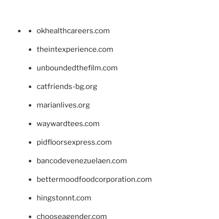
okhealthcareers.com
theintexperience.com
unboundedthefilm.com
catfriends-bg.org
marianlives.org
waywardtees.com
pidfloorsexpress.com
bancodevenezuelaen.com
bettermoodfoodcorporation.com
hingstonnt.com
chooseagender.com