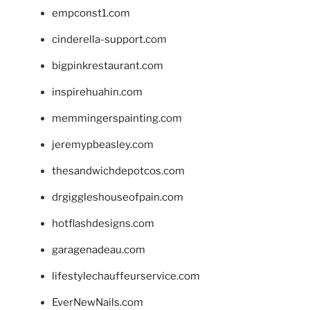
empconst1.com
cinderella-support.com
bigpinkrestaurant.com
inspirehuahin.com
memmingerspainting.com
jeremypbeasley.com
thesandwichdepotcos.com
drgiggleshouseofpain.com
hotflashdesigns.com
garagenadeau.com
lifestylechauffeurservice.com
EverNewNails.com