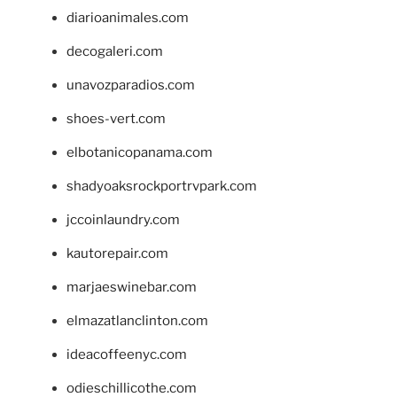
diarioanimales.com
decogaleri.com
unavozparadios.com
shoes-vert.com
elbotanicopanama.com
shadyoaksrockportrvpark.com
jccoinlaundry.com
kautorepair.com
marjaeswinebar.com
elmazatlanclinton.com
ideacoffeenyc.com
odieschillicothe.com