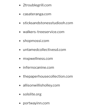
2troublegrill.com
casateranga.com
sticksandstonesstudiooh.com
walkers-treeservice.com
shopmossi.com
untamedcollectivesd.com
mxpwellness.com
infernocanine.com
thepaperhousecollection.com
allisonwillisholley.com
solslite.org
portwayinn.com