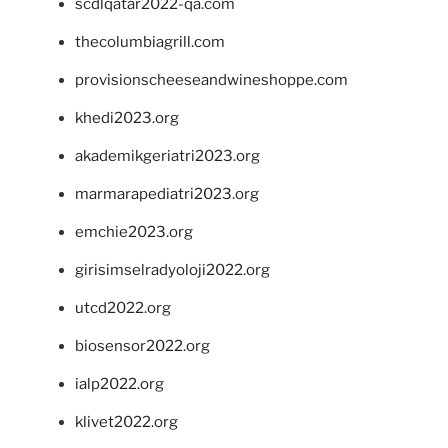
scdlqatar2022-qa.com
thecolumbiagrill.com
provisionscheeseandwineshoppe.com
khedi2023.org
akademikgeriatri2023.org
marmarapediatri2023.org
emchie2023.org
girisimselradyoloji2022.org
utcd2022.org
biosensor2022.org
ialp2022.org
klivet2022.org