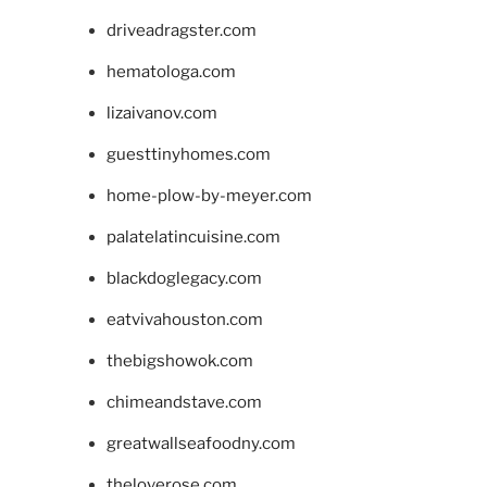
driveadragster.com
hematologa.com
lizaivanov.com
guesttinyhomes.com
home-plow-by-meyer.com
palatelatincuisine.com
blackdoglegacy.com
eatvivahouston.com
thebigshowok.com
chimeandstave.com
greatwallseafoodny.com
theloverose.com