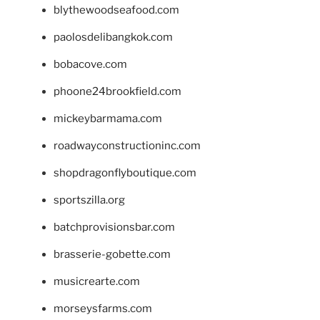
blythewoodseafood.com
paolosdelibangkok.com
bobacove.com
phoone24brookfield.com
mickeybarmama.com
roadwayconstructioninc.com
shopdragonflyboutique.com
sportszilla.org
batchprovisionsbar.com
brasserie-gobette.com
musicrearte.com
morseysfarms.com