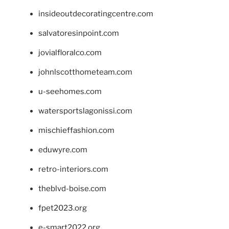
insideoutdecoratingcentre.com
salvatoresinpoint.com
jovialfloralco.com
johnlscotthometeam.com
u-seehomes.com
watersportslagonissi.com
mischieffashion.com
eduwyre.com
retro-interiors.com
theblvd-boise.com
fpet2023.org
e-smart2022.org