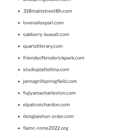
318mainstreet8h.com
lovenailsspari.com
oakberry-kuwait.com
quartzliterary.com
friendsofbroderickpark.com
studiopiattellina.com
jannagrillspringfield.com
fujiyamacharleston.com
elpatronchardon.com
donglaishun-order.com
fiamc-rome2022.org