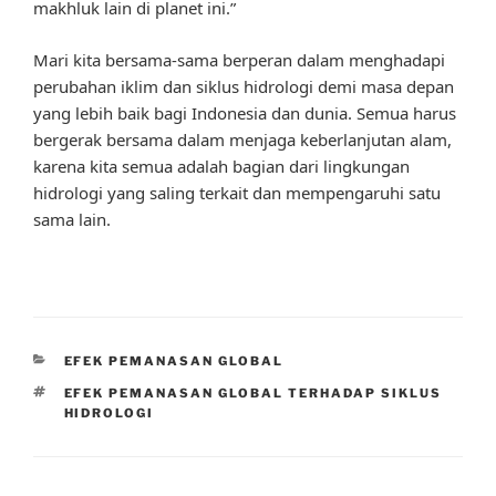
makhluk lain di planet ini.”
Mari kita bersama-sama berperan dalam menghadapi
perubahan iklim dan siklus hidrologi demi masa depan
yang lebih baik bagi Indonesia dan dunia. Semua harus
bergerak bersama dalam menjaga keberlanjutan alam,
karena kita semua adalah bagian dari lingkungan
hidrologi yang saling terkait dan mempengaruhi satu
sama lain.
CATEGORIES
EFEK PEMANASAN GLOBAL
TAGS
EFEK PEMANASAN GLOBAL TERHADAP SIKLUS
HIDROLOGI