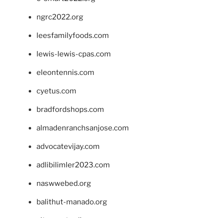
ngrc2022.org
leesfamilyfoods.com
lewis-lewis-cpas.com
eleontennis.com
cyetus.com
bradfordshops.com
almadenranchsanjose.com
advocatevijay.com
adlibilimler2023.com
naswwebed.org
balithut-manado.org