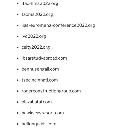
ifac-hms2022.org
taoms2022.org
iias-euromena-conference2022.org
ivd2022.org
csity2022.org
ibsarstudyabroad.com
bennusehgall.com
tsecincinnati.com
roderconstructiongroup.com
plazabatai.com
hawkscayresort.com
hellonquads.com