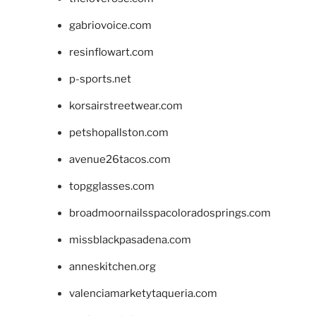
gabriovoice.com
resinflowart.com
p-sports.net
korsairstreetwear.com
petshopallston.com
avenue26tacos.com
topgglasses.com
broadmoornailsspacoloradosprings.com
missblackpasadena.com
anneskitchen.org
valenciamarketytaqueria.com