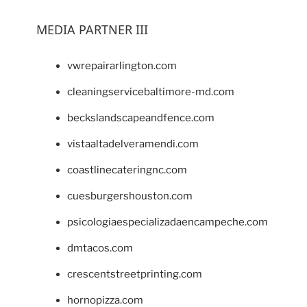
MEDIA PARTNER III
vwrepairarlington.com
cleaningservicebaltimore-md.com
beckslandscapeandfence.com
vistaaltadelveramendi.com
coastlinecateringnc.com
cuesburgershouston.com
psicologiaespecializadaencampeche.com
dmtacos.com
crescentstreetprinting.com
hornopizza.com