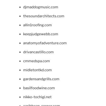
djmaddogmusic.com
thesoundarchitects.com
allin1roofing.com
keepjudgewebb.com
anatomyofadventure.com
drivancastillo.com
cmmedspa.com
midletontkd.com
gardensandgrills.com
basilfoodwine.com
nikko-tochigi.net