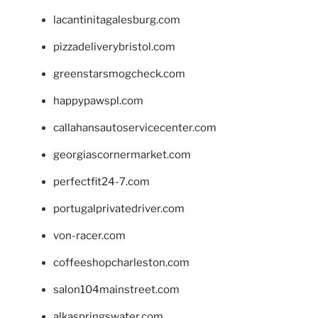
lacantinitagalesburg.com
pizzadeliverybristol.com
greenstarsmogcheck.com
happypawspl.com
callahansautoservicecenter.com
georgiascornermarket.com
perfectfit24-7.com
portugalprivatedriver.com
von-racer.com
coffeeshopcharleston.com
salon104mainstreet.com
alkaspringswater.com