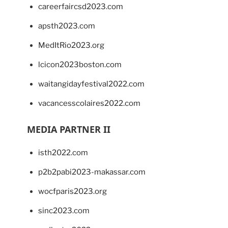
careerfaircsd2023.com
apsth2023.com
MedItRio2023.org
lcicon2023boston.com
waitangidayfestival2022.com
vacancesscolaires2022.com
MEDIA PARTNER II
isth2022.com
p2b2pabi2023-makassar.com
wocfparis2023.org
sinc2023.com