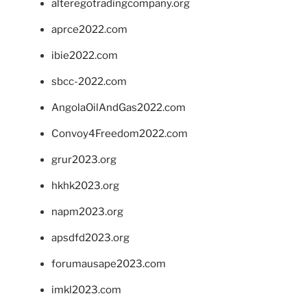
alteregotradingcompany.org
aprce2022.com
ibie2022.com
sbcc-2022.com
AngolaOilAndGas2022.com
Convoy4Freedom2022.com
grur2023.org
hkhk2023.org
napm2023.org
apsdfd2023.org
forumausape2023.com
imkl2023.com