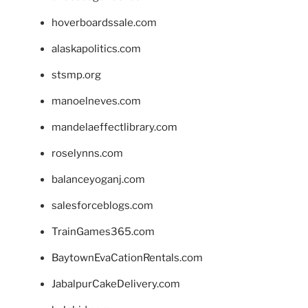
hoverboardssale.com
alaskapolitics.com
stsmp.org
manoelneves.com
mandelaeffectlibrary.com
roselynns.com
balanceyoganj.com
salesforceblogs.com
TrainGames365.com
BaytownEvaCationRentals.com
JabalpurCakeDelivery.com