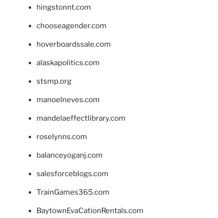
hingstonnt.com
chooseagender.com
hoverboardssale.com
alaskapolitics.com
stsmp.org
manoelneves.com
mandelaeffectlibrary.com
roselynns.com
balanceyoganj.com
salesforceblogs.com
TrainGames365.com
BaytownEvaCationRentals.com