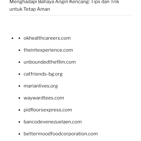
Menghadapi Bahaya Angin Kencang: Tips dan Trik
untuk Tetap Aman
okhealthcareers.com
theintexperience.com
unboundedthefilm.com
catfriends-bg.org
marianlives.org
waywardtees.com
pidfloorsexpress.com
bancodevenezuelaen.com
bettermoodfoodcorporation.com