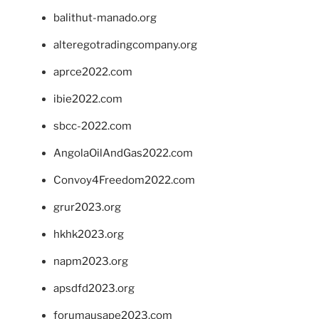
balithut-manado.org
alteregotradingcompany.org
aprce2022.com
ibie2022.com
sbcc-2022.com
AngolaOilAndGas2022.com
Convoy4Freedom2022.com
grur2023.org
hkhk2023.org
napm2023.org
apsdfd2023.org
forumausape2023.com