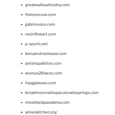
greatwallseafoodny.com
theloverose.com
gabriovoice.com
resinflowart.com
p-sports.net
korsairstreetwear.com
petshopallston.com
avenue26tacos.com
topgglasses.com
broadmoornailsspacoloradosprings.com
missblackpasadena.com
anneskitchen.org