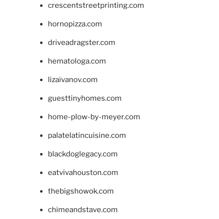
crescentstreetprinting.com
hornopizza.com
driveadragster.com
hematologa.com
lizaivanov.com
guesttinyhomes.com
home-plow-by-meyer.com
palatelatincuisine.com
blackdoglegacy.com
eatvivahouston.com
thebigshowok.com
chimeandstave.com