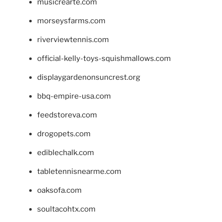
musicrearte.com
morseysfarms.com
riverviewtennis.com
official-kelly-toys-squishmallows.com
displaygardenonsuncrest.org
bbq-empire-usa.com
feedstoreva.com
drogopets.com
ediblechalk.com
tabletennisnearme.com
oaksofa.com
soultacohtx.com