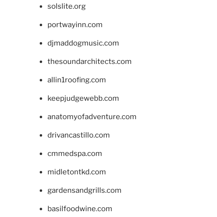
solslite.org
portwayinn.com
djmaddogmusic.com
thesoundarchitects.com
allin1roofing.com
keepjudgewebb.com
anatomyofadventure.com
drivancastillo.com
cmmedspa.com
midletontkd.com
gardensandgrills.com
basilfoodwine.com