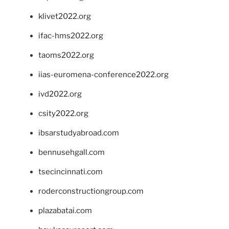
klivet2022.org
ifac-hms2022.org
taoms2022.org
iias-euromena-conference2022.org
ivd2022.org
csity2022.org
ibsarstudyabroad.com
bennusehgall.com
tsecincinnati.com
roderconstructiongroup.com
plazabatai.com