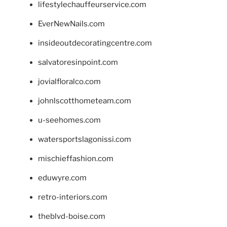
lifestylechauffeurservice.com
EverNewNails.com
insideoutdecoratingcentre.com
salvatoresinpoint.com
jovialfloralco.com
johnlscotthometeam.com
u-seehomes.com
watersportslagonissi.com
mischieffashion.com
eduwyre.com
retro-interiors.com
theblvd-boise.com