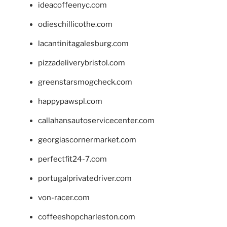
ideacoffeenyc.com
odieschillicothe.com
lacantinitagalesburg.com
pizzadeliverybristol.com
greenstarsmogcheck.com
happypawspl.com
callahansautoservicecenter.com
georgiascornermarket.com
perfectfit24-7.com
portugalprivatedriver.com
von-racer.com
coffeeshopcharleston.com