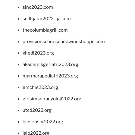
sinc2023.com
scdlqatar2022-qa.com
thecolumbiagrill.com
provisionscheeseandwineshoppe.com
khedi2023.org
akademikgeriatri2023.org
marmarapediatri2023.org
emchie2023.org
girisimselradyoloji2022.org
utcd2022.org
biosensor2022.org
ialp2022.org