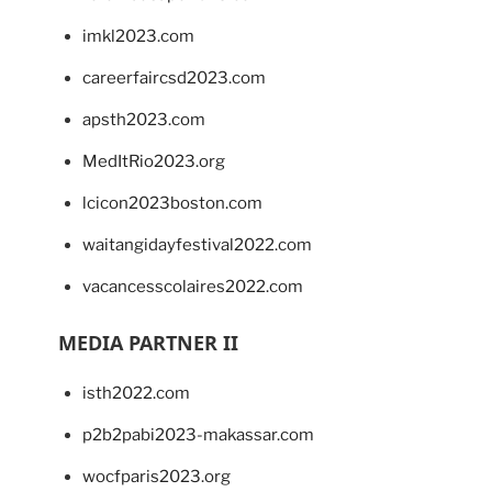
imkl2023.com
careerfaircsd2023.com
apsth2023.com
MedItRio2023.org
lcicon2023boston.com
waitangidayfestival2022.com
vacancesscolaires2022.com
MEDIA PARTNER II
isth2022.com
p2b2pabi2023-makassar.com
wocfparis2023.org