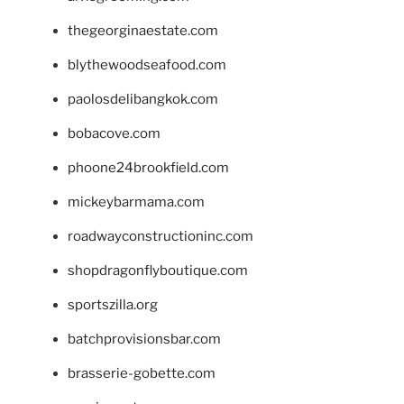
thegeorginaestate.com
blythewoodseafood.com
paolosdelibangkok.com
bobacove.com
phoone24brookfield.com
mickeybarmama.com
roadwayconstructioninc.com
shopdragonflyboutique.com
sportszilla.org
batchprovisionsbar.com
brasserie-gobette.com