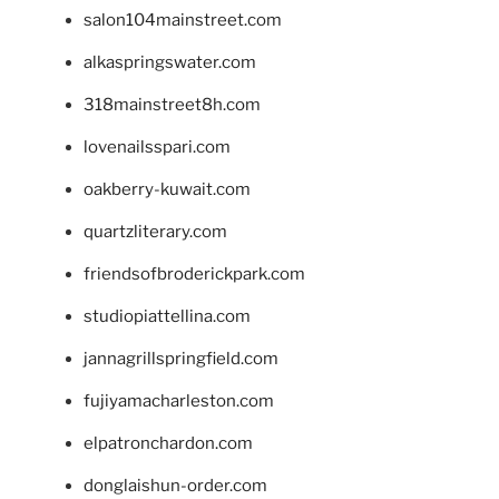
salon104mainstreet.com
alkaspringswater.com
318mainstreet8h.com
lovenailsspari.com
oakberry-kuwait.com
quartzliterary.com
friendsofbroderickpark.com
studiopiattellina.com
jannagrillspringfield.com
fujiyamacharleston.com
elpatronchardon.com
donglaishun-order.com