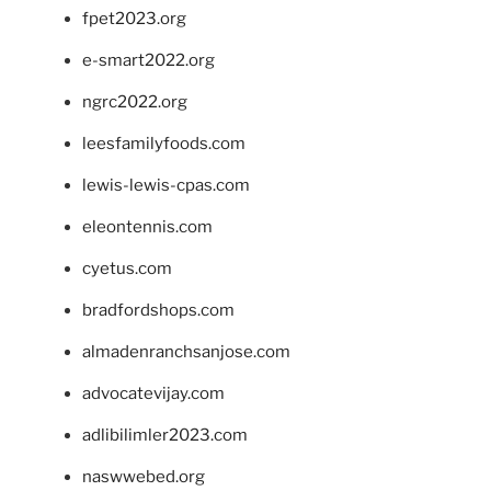
fpet2023.org
e-smart2022.org
ngrc2022.org
leesfamilyfoods.com
lewis-lewis-cpas.com
eleontennis.com
cyetus.com
bradfordshops.com
almadenranchsanjose.com
advocatevijay.com
adlibilimler2023.com
naswwebed.org