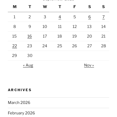
M
T
W
T
F
S
S
1
2
3
4
5
6
7
8
9
10
11
12
13
14
15
16
17
18
19
20
21
22
23
24
25
26
27
28
29
30
« Aug
Nov »
ARCHIVES
March 2026
February 2026