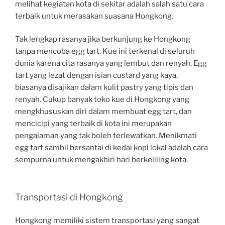
melihat kegiatan kota di sekitar adalah salah satu cara
terbaik untuk merasakan suasana Hongkong.
Tak lengkap rasanya jika berkunjung ke Hongkong
tanpa mencoba egg tart. Kue ini terkenal di seluruh
dunia karena cita rasanya yang lembut dan renyah. Egg
tart yang lezat dengan isian custard yang kaya,
biasanya disajikan dalam kulit pastry yang tipis dan
renyah. Cukup banyak toko kue di Hongkong yang
mengkhususkan diri dalam membuat egg tart, dan
mencicipi yang terbaik di kota ini merupakan
pengalaman yang tak boleh terlewatkan. Menikmati
egg tart sambil bersantai di kedai kopi lokal adalah cara
sempurna untuk mengakhiri hari berkeliling kota.
Transportasi di Hongkong
Hongkong memiliki sistem transportasi yang sangat