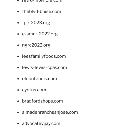
retro-interiors.com
theblvd-boise.com
fpet2023.org
e-smart2022.org
ngrc2022.org
leesfamilyfoods.com
lewis-lewis-cpas.com
eleontennis.com
cyetus.com
bradfordshops.com
almadenranchsanjose.com
advocatevijay.com