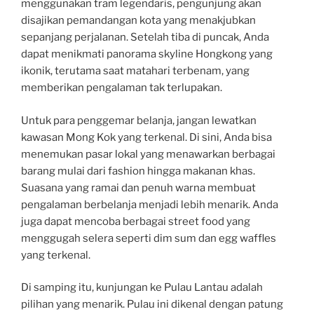
menggunakan tram legendaris, pengunjung akan
disajikan pemandangan kota yang menakjubkan
sepanjang perjalanan. Setelah tiba di puncak, Anda
dapat menikmati panorama skyline Hongkong yang
ikonik, terutama saat matahari terbenam, yang
memberikan pengalaman tak terlupakan.
Untuk para penggemar belanja, jangan lewatkan
kawasan Mong Kok yang terkenal. Di sini, Anda bisa
menemukan pasar lokal yang menawarkan berbagai
barang mulai dari fashion hingga makanan khas.
Suasana yang ramai dan penuh warna membuat
pengalaman berbelanja menjadi lebih menarik. Anda
juga dapat mencoba berbagai street food yang
menggugah selera seperti dim sum dan egg waffles
yang terkenal.
Di samping itu, kunjungan ke Pulau Lantau adalah
pilihan yang menarik. Pulau ini dikenal dengan patung