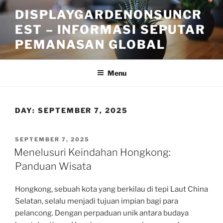
Skip
DISPLAYGARDENONSUNCR
to
EST – INFORMASI SEPUTAR
content
PEMANASAN GLOBAL
Menu
DAY:
SEPTEMBER 7, 2025
POSTED
SEPTEMBER 7, 2025
ON
Menelusuri Keindahan Hongkong:
Panduan Wisata
Hongkong, sebuah kota yang berkilau di tepi Laut China
Selatan, selalu menjadi tujuan impian bagi para
pelancong. Dengan perpaduan unik antara budaya