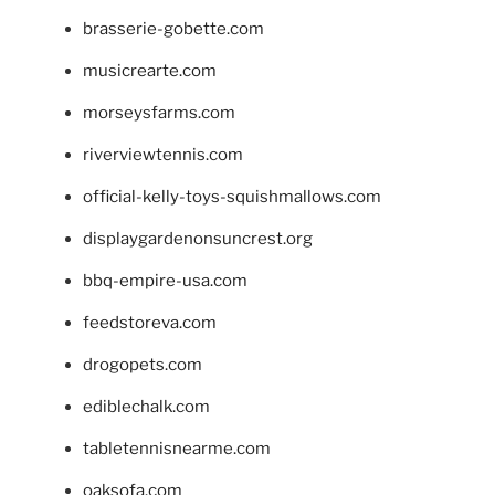
brasserie-gobette.com
musicrearte.com
morseysfarms.com
riverviewtennis.com
official-kelly-toys-squishmallows.com
displaygardenonsuncrest.org
bbq-empire-usa.com
feedstoreva.com
drogopets.com
ediblechalk.com
tabletennisnearme.com
oaksofa.com