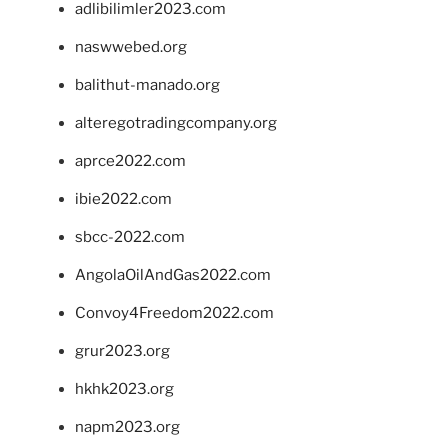
adlibilimler2023.com
naswwebed.org
balithut-manado.org
alteregotradingcompany.org
aprce2022.com
ibie2022.com
sbcc-2022.com
AngolaOilAndGas2022.com
Convoy4Freedom2022.com
grur2023.org
hkhk2023.org
napm2023.org