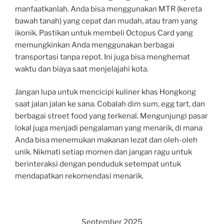
manfaatkanlah. Anda bisa menggunakan MTR (kereta
bawah tanah) yang cepat dan mudah, atau tram yang
ikonik. Pastikan untuk membeli Octopus Card yang
memungkinkan Anda menggunakan berbagai
transportasi tanpa repot. Ini juga bisa menghemat
waktu dan biaya saat menjelajahi kota.
Jangan lupa untuk mencicipi kuliner khas Hongkong
saat jalan jalan ke sana. Cobalah dim sum, egg tart, dan
berbagai street food yang terkenal. Mengunjungi pasar
lokal juga menjadi pengalaman yang menarik, di mana
Anda bisa menemukan makanan lezat dan oleh-oleh
unik. Nikmati setiap momen dan jangan ragu untuk
berinteraksi dengan penduduk setempat untuk
mendapatkan rekomendasi menarik.
September 2025