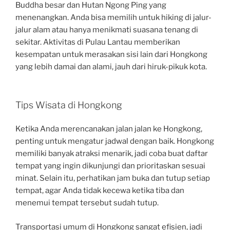
Buddha besar dan Hutan Ngong Ping yang
menenangkan. Anda bisa memilih untuk hiking di jalur-
jalur alam atau hanya menikmati suasana tenang di
sekitar. Aktivitas di Pulau Lantau memberikan
kesempatan untuk merasakan sisi lain dari Hongkong
yang lebih damai dan alami, jauh dari hiruk-pikuk kota.
Tips Wisata di Hongkong
Ketika Anda merencanakan jalan jalan ke Hongkong,
penting untuk mengatur jadwal dengan baik. Hongkong
memiliki banyak atraksi menarik, jadi coba buat daftar
tempat yang ingin dikunjungi dan prioritaskan sesuai
minat. Selain itu, perhatikan jam buka dan tutup setiap
tempat, agar Anda tidak kecewa ketika tiba dan
menemui tempat tersebut sudah tutup.
Transportasi umum di Hongkong sangat efisien, jadi