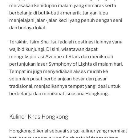
merasakan kehidupan malam yang semarak serta
berbelanja di butik-butik menarik. Jangan lupa
menjelajahi jalan-jalan kecil yang penuh dengan seni
dan budaya lokal.
Terakhir, Tsim Sha Tsui adalah destinasi lainnya yang
wajib dikunjungi. Di sini, wisatawan dapat
mengeksplorasi Avenue of Stars dan menikmati
pertunjukan laser Symphony of Lights di malam hari.
Tempat ini juga menyediakan akses mudah ke
sejumlah pusat perbelanjaan besar dan pasar
tradisional, menjadikannya tempat yang ideal untuk
berbelanja dan menikmati suasana Hongkong.
Kuliner Khas Hongkong
Hongkong dikenal sebagai surga kuliner yang memikat