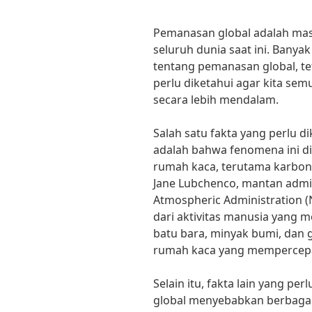
Pemanasan global adalah masa
seluruh dunia saat ini. Ban
tentang pemanasan global, te
perlu diketahui agar kita s
secara lebih mendalam.
Salah satu fakta yang perlu 
adalah bahwa fenomena ini d
rumah kaca, terutama karbon 
Jane Lubchenco, mantan admin
Atmospheric Administration (
dari aktivitas manusia yang m
batu bara, minyak bumi, dan 
rumah kaca yang mempercepa
Selain itu, fakta lain yang p
global menyebabkan berbaga