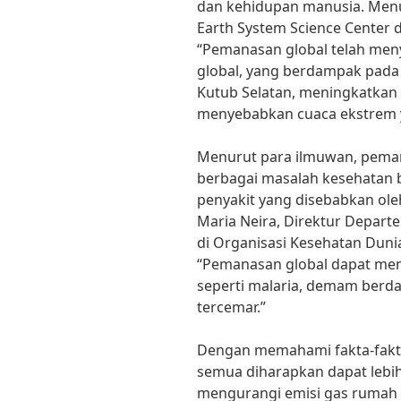
dan kehidupan manusia. Menu
Earth System Science Center di
“Pemanasan global telah men
global, yang berdampak pada 
Kutub Selatan, meningkatkan 
menyebabkan cuaca ekstrem ya
Menurut para ilmuwan, pema
berbagai masalah kesehatan 
penyakit yang disebabkan oleh
Maria Neira, Direktur Depar
di Organisasi Kesehatan Dun
“Pemanasan global dapat me
seperti malaria, demam berdar
tercemar.”
Dengan memahami fakta-fakta
semua diharapkan dapat lebih
mengurangi emisi gas rumah 