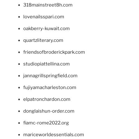
318mainstreet8h.com
lovenailsspari.com
oakberry-kuwait.com
quartzliterary.com
friendsofbroderickpark.com
studiopiattellina.com
jannagrillspringfield.com
fujiyamacharleston.com
elpatronchardon.com
donglaishun-order.com
fiamc-rome2022.org
mariceworldessentials.com