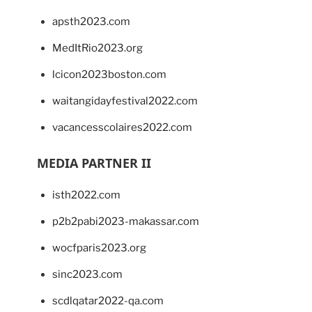
apsth2023.com
MedItRio2023.org
lcicon2023boston.com
waitangidayfestival2022.com
vacancesscolaires2022.com
MEDIA PARTNER II
isth2022.com
p2b2pabi2023-makassar.com
wocfparis2023.org
sinc2023.com
scdlqatar2022-qa.com