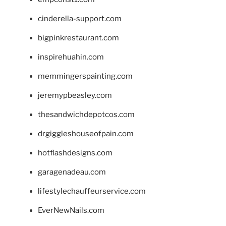
cinderella-support.com
bigpinkrestaurant.com
inspirehuahin.com
memmingerspainting.com
jeremypbeasley.com
thesandwichdepotcos.com
drgiggleshouseofpain.com
hotflashdesigns.com
garagenadeau.com
lifestylechauffeurservice.com
EverNewNails.com