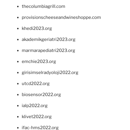
thecolumbiagrill.com
provisionscheeseandwineshoppe.com
khedi2023.org
akademikgeriatri2023.org
marmarapediatri2023.org
emchie2023.org
girisimselradyoloji2022.org
utcd2022.org
biosensor2022.org
ialp2022.org
klivet2022.org
ifac-hms2022.org