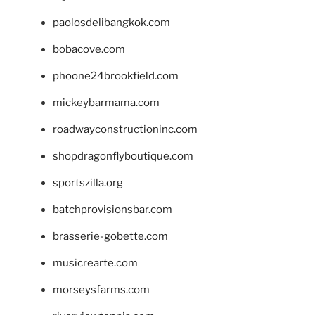
paolosdelibangkok.com
bobacove.com
phoone24brookfield.com
mickeybarmama.com
roadwayconstructioninc.com
shopdragonflyboutique.com
sportszilla.org
batchprovisionsbar.com
brasserie-gobette.com
musicrearte.com
morseysfarms.com