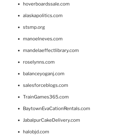
hoverboardssale.com
alaskapolitics.com
stsmp.org
manoelneves.com
mandelaeffectlibrary.com
roselynns.com
balanceyoganj.com
salesforceblogs.com
TrainGames365.com
BaytownEvaCationRentals.com
JabalpurCakeDelivery.com
halobjd.com