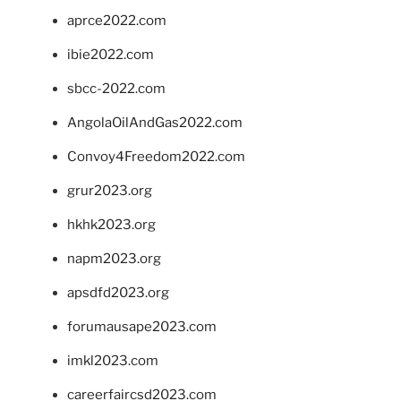
aprce2022.com
ibie2022.com
sbcc-2022.com
AngolaOilAndGas2022.com
Convoy4Freedom2022.com
grur2023.org
hkhk2023.org
napm2023.org
apsdfd2023.org
forumausape2023.com
imkl2023.com
careerfaircsd2023.com