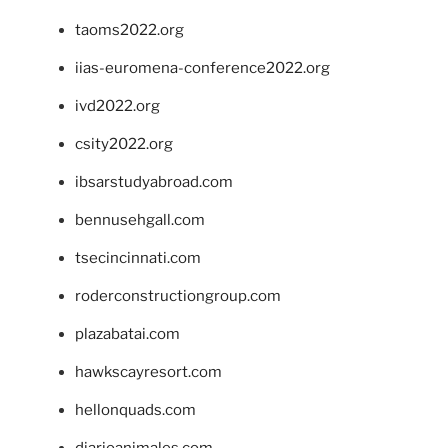
taoms2022.org
iias-euromena-conference2022.org
ivd2022.org
csity2022.org
ibsarstudyabroad.com
bennusehgall.com
tsecincinnati.com
roderconstructiongroup.com
plazabatai.com
hawkscayresort.com
hellonquads.com
diarioanimales.com