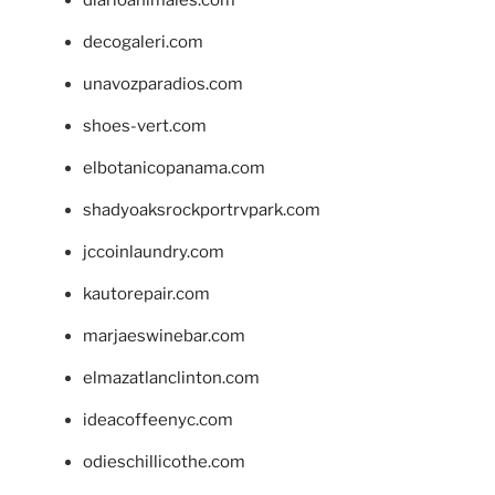
decogaleri.com
unavozparadios.com
shoes-vert.com
elbotanicopanama.com
shadyoaksrockportrvpark.com
jccoinlaundry.com
kautorepair.com
marjaeswinebar.com
elmazatlanclinton.com
ideacoffeenyc.com
odieschillicothe.com