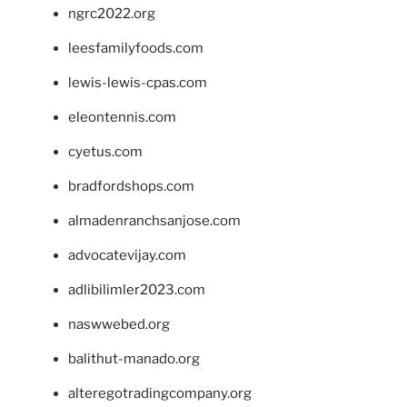
ngrc2022.org
leesfamilyfoods.com
lewis-lewis-cpas.com
eleontennis.com
cyetus.com
bradfordshops.com
almadenranchsanjose.com
advocatevijay.com
adlibilimler2023.com
naswwebed.org
balithut-manado.org
alteregotradingcompany.org