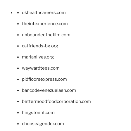
okhealthcareers.com
theintexperience.com
unboundedthefilm.com
catfriends-bg.org
marianlives.org
waywardtees.com
pidfloorsexpress.com
bancodevenezuelaen.com
bettermoodfoodcorporation.com
hingstonnt.com
chooseagender.com