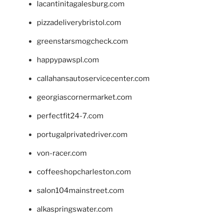
lacantinitagalesburg.com
pizzadeliverybristol.com
greenstarsmogcheck.com
happypawspl.com
callahansautoservicecenter.com
georgiascornermarket.com
perfectfit24-7.com
portugalprivatedriver.com
von-racer.com
coffeeshopcharleston.com
salon104mainstreet.com
alkaspringswater.com