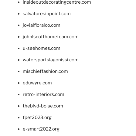
insideoutdecoratingcentre.com
salvatoresinpoint.com
jovialfloralco.com
johnlscotthometeam.com
u-seehomes.com
watersportslagonissi.com
mischieffashion.com
eduwyre.com
retro-interiors.com
theblvd-boise.com
fpet2023.org
e-smart2022.org