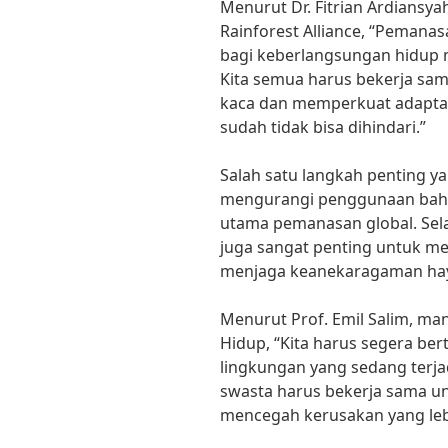
Menurut Dr. Fitrian Ardiansya
Rainforest Alliance, “Pemana
bagi keberlangsungan hidup m
Kita semua harus bekerja sa
kaca dan memperkuat adaptas
sudah tidak bisa dihindari.”
Salah satu langkah penting y
mengurangi penggunaan baha
utama pemanasan global. Selai
juga sangat penting untuk m
menjaga keanekaragaman hay
Menurut Prof. Emil Salim, m
Hidup, “Kita harus segera ber
lingkungan yang sedang terja
swasta harus bekerja sama u
mencegah kerusakan yang leb