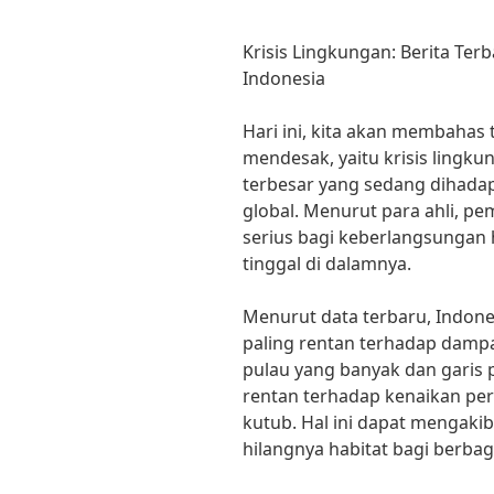
Krisis Lingkungan: Berita Te
Indonesia
Hari ini, kita akan membahas 
mendesak, yaitu krisis lingku
terbesar yang sedang dihada
global. Menurut para ahli, 
serius bagi keberlangsungan
tinggal di dalamnya.
Menurut data terbaru, Indon
paling rentan terhadap damp
pulau yang banyak dan garis 
rentan terhadap kenaikan perm
kutub. Hal ini dapat mengakiba
hilangnya habitat bagi berba