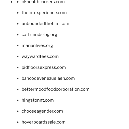
okhealthcareers.com
theintexperience.com
unboundedthefilm.com
catfriends-bg.org
marianlives.org
waywardtees.com
pidfloorsexpress.com
bancodevenezuelaen.com
bettermoodfoodcorporation.com
hingstonnt.com
chooseagender.com
hoverboardssale.com