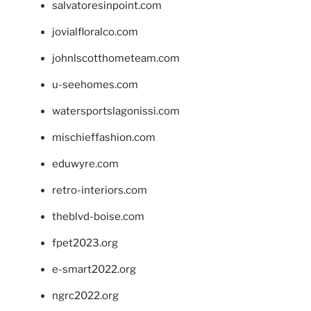
salvatoresinpoint.com
jovialfloralco.com
johnlscotthometeam.com
u-seehomes.com
watersportslagonissi.com
mischieffashion.com
eduwyre.com
retro-interiors.com
theblvd-boise.com
fpet2023.org
e-smart2022.org
ngrc2022.org