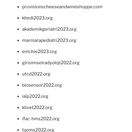
provisionscheeseandwineshoppe.com
khedi2023.org
akademikgeriatri2023.org
marmarapediatri2023.org
emchie2023.org
girisimselradyoloji2022.org
utcd2022.org
biosensor2022.org
ialp2022.org
klivet2022.org
ifac-hms2022.org
taoms2022.org