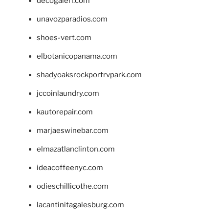
decogaleri.com
unavozparadios.com
shoes-vert.com
elbotanicopanama.com
shadyoaksrockportrvpark.com
jccoinlaundry.com
kautorepair.com
marjaeswinebar.com
elmazatlanclinton.com
ideacoffeenyc.com
odieschillicothe.com
lacantinitagalesburg.com