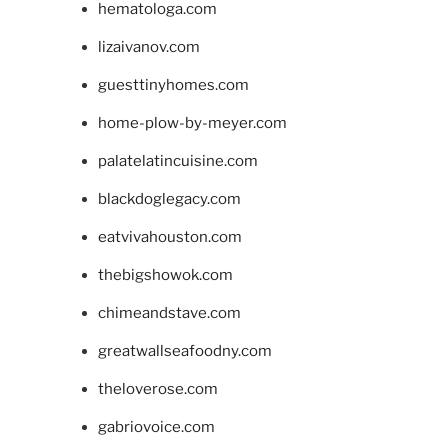
hematologa.com
lizaivanov.com
guesttinyhomes.com
home-plow-by-meyer.com
palatelatincuisine.com
blackdoglegacy.com
eatvivahouston.com
thebigshowok.com
chimeandstave.com
greatwallseafoodny.com
theloverose.com
gabriovoice.com