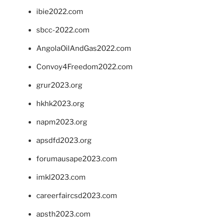
ibie2022.com
sbcc-2022.com
AngolaOilAndGas2022.com
Convoy4Freedom2022.com
grur2023.org
hkhk2023.org
napm2023.org
apsdfd2023.org
forumausape2023.com
imkl2023.com
careerfaircsd2023.com
apsth2023.com