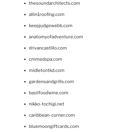
thesoundarchitects.com
allin1roofing.com
keepjudgewebb.com
anatomyofadventure.com
drivancastillo.com
cmmedspa.com
midletontkd.com
gardensandgrills.com
basilfoodwine.com
nikko-tochigi.net
caribbean-corner.com
bluemoongiftcards.com