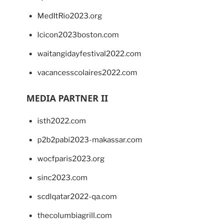
MedItRio2023.org
lcicon2023boston.com
waitangidayfestival2022.com
vacancesscolaires2022.com
MEDIA PARTNER II
isth2022.com
p2b2pabi2023-makassar.com
wocfparis2023.org
sinc2023.com
scdlqatar2022-qa.com
thecolumbiagrill.com