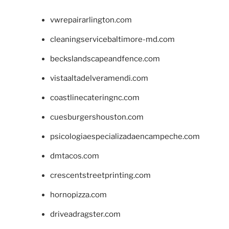
vwrepairarlington.com
cleaningservicebaltimore-md.com
beckslandscapeandfence.com
vistaaltadelveramendi.com
coastlinecateringnc.com
cuesburgershouston.com
psicologiaespecializadaencampeche.com
dmtacos.com
crescentstreetprinting.com
hornopizza.com
driveadragster.com