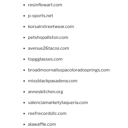
resinflowart.com
p-sports.net
korsairstreetwear.com
petshopallston.com
avenue26tacos.com
topgglasses.com
broadmoornailsspacoloradosprings.com
missblackpasadena.com
anneskitchen.org
valenciamarketytaqueria.com
reefrecordsllc.com
alawaffle.com