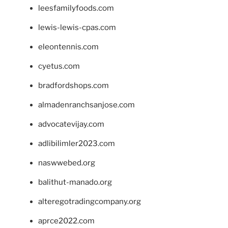
leesfamilyfoods.com
lewis-lewis-cpas.com
eleontennis.com
cyetus.com
bradfordshops.com
almadenranchsanjose.com
advocatevijay.com
adlibilimler2023.com
naswwebed.org
balithut-manado.org
alteregotradingcompany.org
aprce2022.com