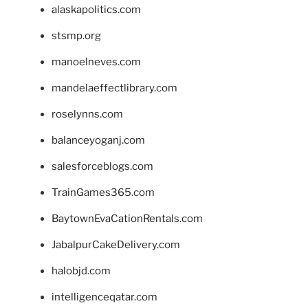
alaskapolitics.com
stsmp.org
manoelneves.com
mandelaeffectlibrary.com
roselynns.com
balanceyoganj.com
salesforceblogs.com
TrainGames365.com
BaytownEvaCationRentals.com
JabalpurCakeDelivery.com
halobjd.com
intelligenceqatar.com