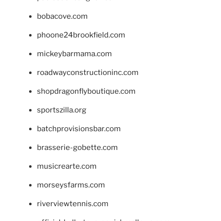
bobacove.com
phoone24brookfield.com
mickeybarmama.com
roadwayconstructioninc.com
shopdragonflyboutique.com
sportszilla.org
batchprovisionsbar.com
brasserie-gobette.com
musicrearte.com
morseysfarms.com
riverviewtennis.com