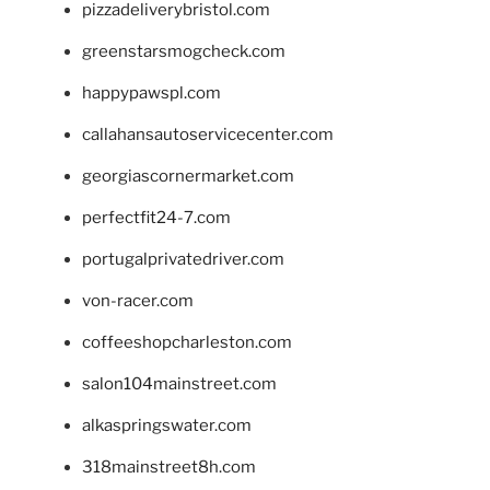
pizzadeliverybristol.com
greenstarsmogcheck.com
happypawspl.com
callahansautoservicecenter.com
georgiascornermarket.com
perfectfit24-7.com
portugalprivatedriver.com
von-racer.com
coffeeshopcharleston.com
salon104mainstreet.com
alkaspringswater.com
318mainstreet8h.com