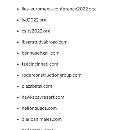
iias-euromena-conference2022.org
ivd2022.org
csity2022.org
ibsarstudyabroad.com
bennusehgall.com
tsecincinnati.com
roderconstructiongroup.com
plazabatai.com
hawkscayresort.com
hellonquads.com
diarioanimales.com