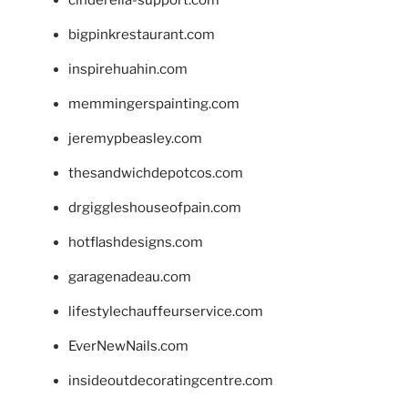
bigpinkrestaurant.com
inspirehuahin.com
memmingerspainting.com
jeremypbeasley.com
thesandwichdepotcos.com
drgiggleshouseofpain.com
hotflashdesigns.com
garagenadeau.com
lifestylechauffeurservice.com
EverNewNails.com
insideoutdecoratingcentre.com