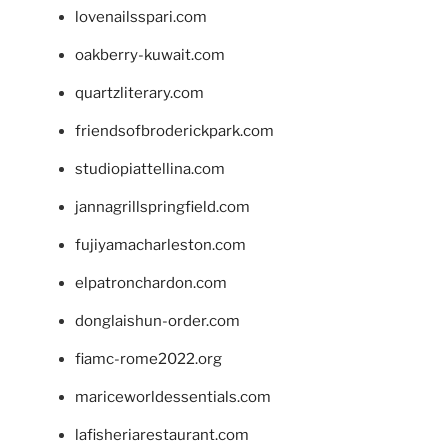
lovenailsspari.com
oakberry-kuwait.com
quartzliterary.com
friendsofbroderickpark.com
studiopiattellina.com
jannagrillspringfield.com
fujiyamacharleston.com
elpatronchardon.com
donglaishun-order.com
fiamc-rome2022.org
mariceworldessentials.com
lafisheriarestaurant.com