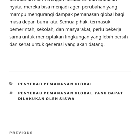
nyata, mereka bisa menjadi agen perubahan yang
mampu mengurangi dampak pemanasan global bagi
masa depan bumi kita. Semua pihak, termasuk
pemerintah, sekolah, dan masyarakat, perlu bekerja
sama untuk menciptakan lingkungan yang lebih bersih
dan sehat untuk generasi yang akan datang.
CATEGORIES
PENYEBAB PEMANASAN GLOBAL
TAGS
PENYEBAB PEMANASAN GLOBAL YANG DAPAT
DILAKUKAN OLEH SISWA
Post
Previous
PREVIOUS
navigation