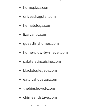
hornopizza.com
driveadragster.com
hematologa.com
lizaivanov.com
guesttinyhomes.com
home-plow-by-meyer.com
palatelatincuisine.com
blackdoglegacy.com
eatvivahouston.com
thebigshowok.com
chimeandstave.com