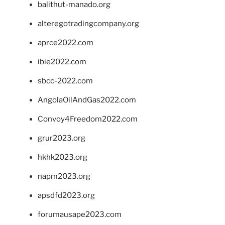
balithut-manado.org
alteregotradingcompany.org
aprce2022.com
ibie2022.com
sbcc-2022.com
AngolaOilAndGas2022.com
Convoy4Freedom2022.com
grur2023.org
hkhk2023.org
napm2023.org
apsdfd2023.org
forumausape2023.com