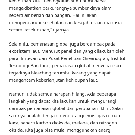
kehidupan kita. “Peningkatan suhu bumi dapat
mengakibatkan berkurangnya sumber daya alam,
seperti air bersih dan pangan. Hal ini akan
mempengaruhi kesehatan dan kesejahteraan manusia
secara keseluruhan,” ujarnya.
Selain itu, pemanasan global juga berdampak pada
ekosistem laut. Menurut penelitian yang dilakukan oleh
para ilmuwan dari Pusat Penelitian Oseanografi, Institut
Teknologi Bandung, pemanasan global menyebabkan
terjadinya bleaching terumbu karang yang dapat
mengancam keberlanjutan kehidupan laut.
Namun, tidak semua harapan hilang. Ada beberapa
langkah yang dapat kita lakukan untuk mengurangi
dampak pemanasan global dan perubahan iklim. Salah
satunya adalah dengan mengurangi emisi gas rumah
kaca, seperti karbon dioksida, metana, dan nitrogen
oksida. Kita juga bisa mulai menggunakan energi