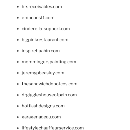
hrsreceivables.com
empconst1.com
cinderella-support.com
bigpinkrestaurant.com
inspirehuahin.com
memmingerspainting.com
jeremypbeasley.com
thesandwichdepotcos.com
drgiggleshouseofpain.com
hotflashdesigns.com
garagenadeau.com
lifestylechauffeurservice.com