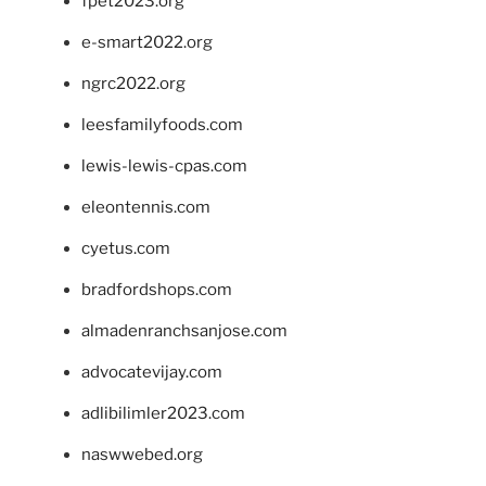
fpet2023.org
e-smart2022.org
ngrc2022.org
leesfamilyfoods.com
lewis-lewis-cpas.com
eleontennis.com
cyetus.com
bradfordshops.com
almadenranchsanjose.com
advocatevijay.com
adlibilimler2023.com
naswwebed.org