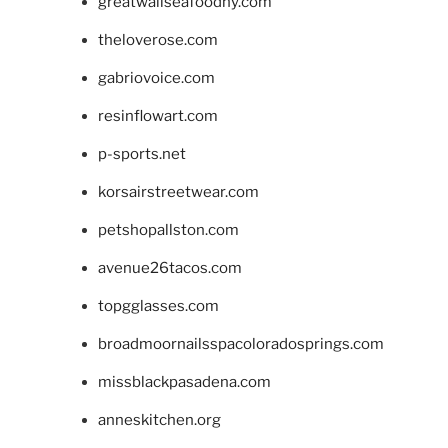
greatwallseafoodny.com
theloverose.com
gabriovoice.com
resinflowart.com
p-sports.net
korsairstreetwear.com
petshopallston.com
avenue26tacos.com
topgglasses.com
broadmoornailsspacoloradosprings.com
missblackpasadena.com
anneskitchen.org