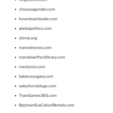
chooseagender.com
hoverboardssale.com
alaskapolitics.com
stsmp.org
manoelneves.com
mandelaeffectlibrary.com
roselynns.com
balanceyoganj.com
salesforceblogs.com
TrainGames365.com
BaytownEvaCationRentals.com