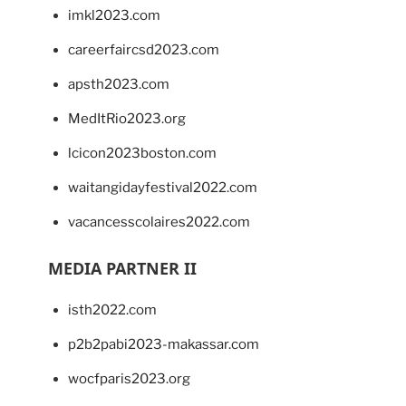
imkl2023.com
careerfaircsd2023.com
apsth2023.com
MedItRio2023.org
lcicon2023boston.com
waitangidayfestival2022.com
vacancesscolaires2022.com
MEDIA PARTNER II
isth2022.com
p2b2pabi2023-makassar.com
wocfparis2023.org