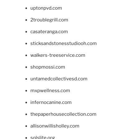
uptonpvd.com
2troublegrill.com
casateranga.com
sticksandstonesstudiooh.com
walkers-treeservice.com
shopmossi.com
untamedcollectivesd.com
mxpwellness.com
infernocanine.com
thepaperhousecollection.com
allisonwillisholley.com
solslite.org