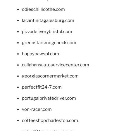
odieschillicothe.com
lacantinitagalesburg.com
pizzadeliverybristol.com
greenstarsmogcheck.com
happypawspl.com
callahansautoservicecenter.com
georgiascornermarket.com
perfectfit24-7.com
portugalprivatedriver.com
von-racer.com
coffeeshopcharleston.com