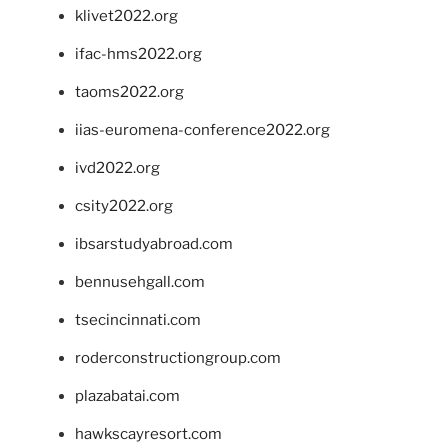
klivet2022.org
ifac-hms2022.org
taoms2022.org
iias-euromena-conference2022.org
ivd2022.org
csity2022.org
ibsarstudyabroad.com
bennusehgall.com
tsecincinnati.com
roderconstructiongroup.com
plazabatai.com
hawkscayresort.com