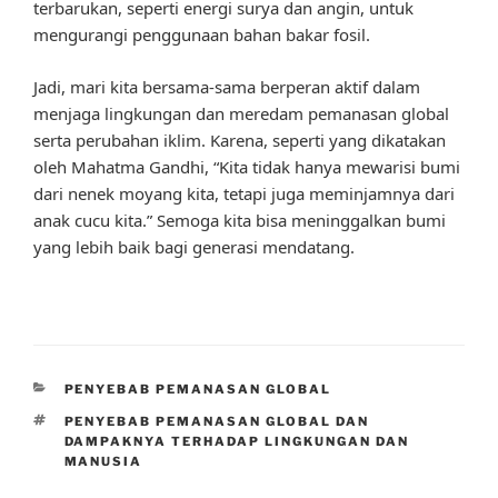
terbarukan, seperti energi surya dan angin, untuk
mengurangi penggunaan bahan bakar fosil.
Jadi, mari kita bersama-sama berperan aktif dalam
menjaga lingkungan dan meredam pemanasan global
serta perubahan iklim. Karena, seperti yang dikatakan
oleh Mahatma Gandhi, “Kita tidak hanya mewarisi bumi
dari nenek moyang kita, tetapi juga meminjamnya dari
anak cucu kita.” Semoga kita bisa meninggalkan bumi
yang lebih baik bagi generasi mendatang.
CATEGORIES
PENYEBAB PEMANASAN GLOBAL
TAGS
PENYEBAB PEMANASAN GLOBAL DAN
DAMPAKNYA TERHADAP LINGKUNGAN DAN
MANUSIA