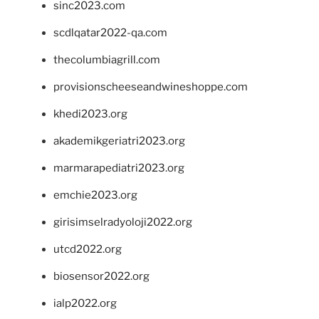
sinc2023.com
scdlqatar2022-qa.com
thecolumbiagrill.com
provisionscheeseandwineshoppe.com
khedi2023.org
akademikgeriatri2023.org
marmarapediatri2023.org
emchie2023.org
girisimselradyoloji2022.org
utcd2022.org
biosensor2022.org
ialp2022.org