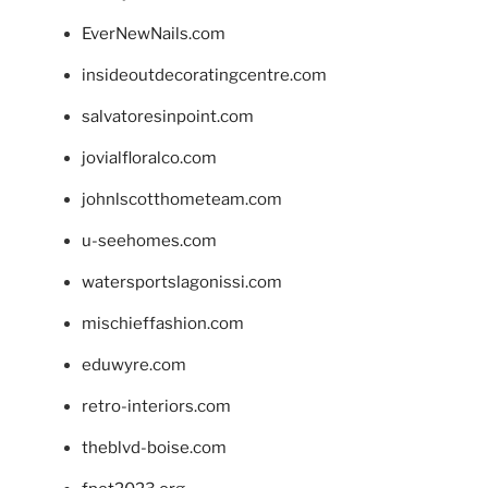
EverNewNails.com
insideoutdecoratingcentre.com
salvatoresinpoint.com
jovialfloralco.com
johnlscotthometeam.com
u-seehomes.com
watersportslagonissi.com
mischieffashion.com
eduwyre.com
retro-interiors.com
theblvd-boise.com