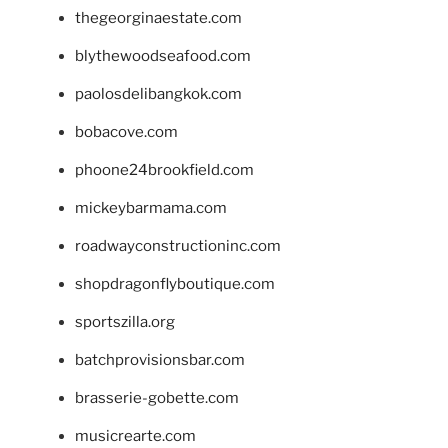
thegeorginaestate.com
blythewoodseafood.com
paolosdelibangkok.com
bobacove.com
phoone24brookfield.com
mickeybarmama.com
roadwayconstructioninc.com
shopdragonflyboutique.com
sportszilla.org
batchprovisionsbar.com
brasserie-gobette.com
musicrearte.com