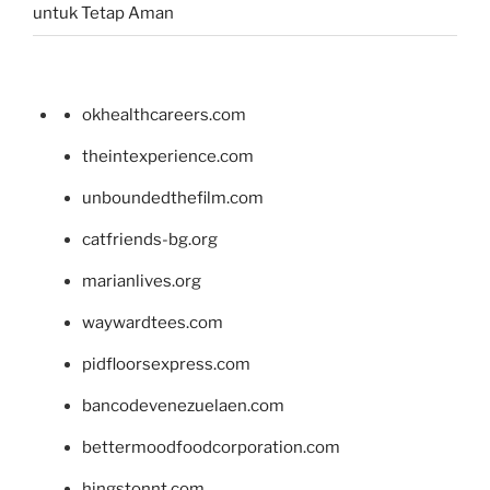
untuk Tetap Aman
okhealthcareers.com
theintexperience.com
unboundedthefilm.com
catfriends-bg.org
marianlives.org
waywardtees.com
pidfloorsexpress.com
bancodevenezuelaen.com
bettermoodfoodcorporation.com
hingstonnt.com