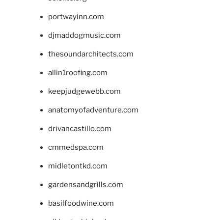
portwayinn.com
djmaddogmusic.com
thesoundarchitects.com
allin1roofing.com
keepjudgewebb.com
anatomyofadventure.com
drivancastillo.com
cmmedspa.com
midletontkd.com
gardensandgrills.com
basilfoodwine.com