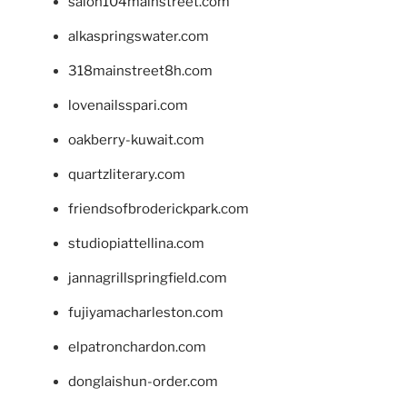
salon104mainstreet.com
alkaspringswater.com
318mainstreet8h.com
lovenailsspari.com
oakberry-kuwait.com
quartzliterary.com
friendsofbroderickpark.com
studiopiattellina.com
jannagrillspringfield.com
fujiyamacharleston.com
elpatronchardon.com
donglaishun-order.com