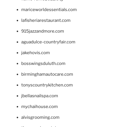
mariceworldessentials.com
lafisheriarestaurant.com
915jazzandmore.com
aguadulce-countryfair.com
jakehovis.com
bosswingsduluth.com
birminghamautocare.com
tonyscountrykitchen.com
jbellasnailspa.com
mychaihouse.com
alvisgrooming.com