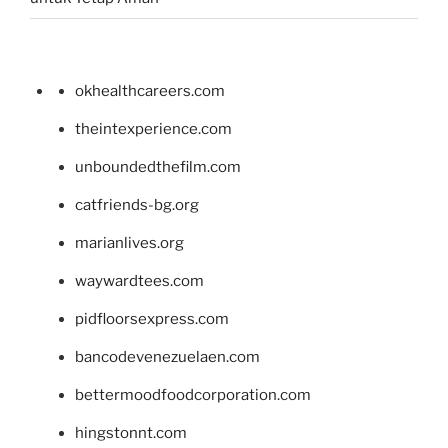
okhealthcareers.com
theintexperience.com
unboundedthefilm.com
catfriends-bg.org
marianlives.org
waywardtees.com
pidfloorsexpress.com
bancodevenezuelaen.com
bettermoodfoodcorporation.com
hingstonnt.com