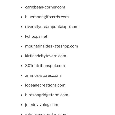
caribbean-corner.com
bluemoongiftcards.com
rivercitysteampunkexpo.com
kchoops.net
mountainsideskateshop.com
kirtlandcitytavern.com
301nutritionspot.com
ammos-stores.com
loceanecreations.com
birdsongridgefarm.com
joiedevivblog.com
valera-amsterdam.com