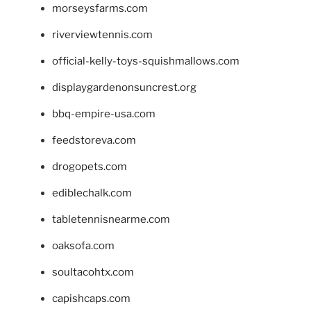
morseysfarms.com
riverviewtennis.com
official-kelly-toys-squishmallows.com
displaygardenonsuncrest.org
bbq-empire-usa.com
feedstoreva.com
drogopets.com
ediblechalk.com
tabletennisnearme.com
oaksofa.com
soultacohtx.com
capishcaps.com