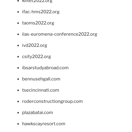
klivet2022.org
ifac-hms2022.org
taoms2022.org
iias-euromena-conference2022.org
ivd2022.org
csity2022.org
ibsarstudyabroad.com
bennusehgall.com
tsecincinnati.com
roderconstructiongroup.com
plazabatai.com
hawkscayresort.com