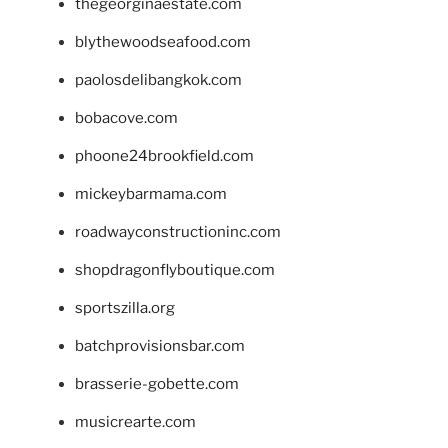
thegeorginaestate.com
blythewoodseafood.com
paolosdelibangkok.com
bobacove.com
phoone24brookfield.com
mickeybarmama.com
roadwayconstructioninc.com
shopdragonflyboutique.com
sportszilla.org
batchprovisionsbar.com
brasserie-gobette.com
musicrearte.com