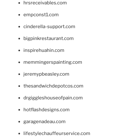
hrsreceivables.com
empconst1.com
cinderella-support.com
bigpinkrestaurant.com
inspirehuahin.com
memmingerspainting.com
jeremypbeasley.com
thesandwichdepotcos.com
drgiggleshouseofpain.com
hotflashdesigns.com
garagenadeau.com
lifestylechauffeurservice.com