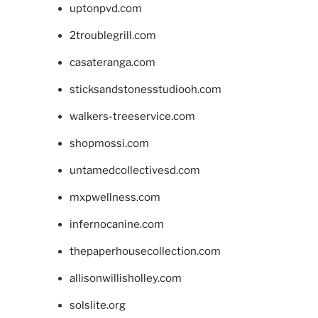
uptonpvd.com
2troublegrill.com
casateranga.com
sticksandstonesstudiooh.com
walkers-treeservice.com
shopmossi.com
untamedcollectivesd.com
mxpwellness.com
infernocanine.com
thepaperhousecollection.com
allisonwillisholley.com
solslite.org