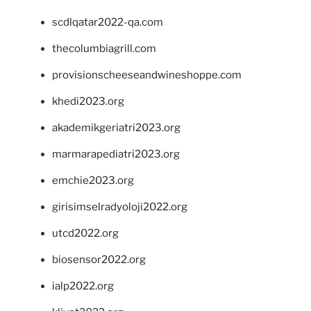
scdlqatar2022-qa.com
thecolumbiagrill.com
provisionscheeseandwineshoppe.com
khedi2023.org
akademikgeriatri2023.org
marmarapediatri2023.org
emchie2023.org
girisimselradyoloji2022.org
utcd2022.org
biosensor2022.org
ialp2022.org