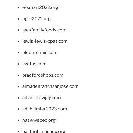
e-smart2022.org
ngrc2022.org
leesfamilyfoods.com
lewis-lewis-cpas.com
eleontennis.com
cyetus.com
bradfordshops.com
almadenranchsanjose.com
advocatevijay.com
adlibilimler2023.com
naswwebed.org
balithut-manado.org