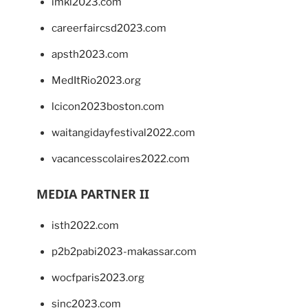
imkl2023.com
careerfaircsd2023.com
apsth2023.com
MedItRio2023.org
lcicon2023boston.com
waitangidayfestival2022.com
vacancesscolaires2022.com
MEDIA PARTNER II
isth2022.com
p2b2pabi2023-makassar.com
wocfparis2023.org
sinc2023.com