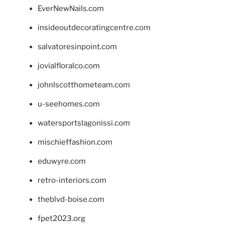
EverNewNails.com
insideoutdecoratingcentre.com
salvatoresinpoint.com
jovialfloralco.com
johnlscotthometeam.com
u-seehomes.com
watersportslagonissi.com
mischieffashion.com
eduwyre.com
retro-interiors.com
theblvd-boise.com
fpet2023.org