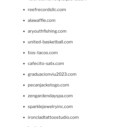
reefrecordsllc.com
alawaffle.com
aryouthfishing.com
united-basketball.com
tios-tacos.com
cafecito-satx.com
graduacionviu2023.com
pecanjackstogo.com
zengardendayspa.com
sparklejewelryinc.com
ironcladtattoostudio.com