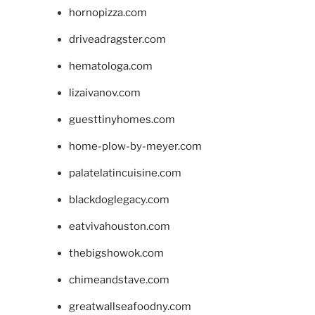
hornopizza.com
driveadragster.com
hematologa.com
lizaivanov.com
guesttinyhomes.com
home-plow-by-meyer.com
palatelatincuisine.com
blackdoglegacy.com
eatvivahouston.com
thebigshowok.com
chimeandstave.com
greatwallseafoodny.com