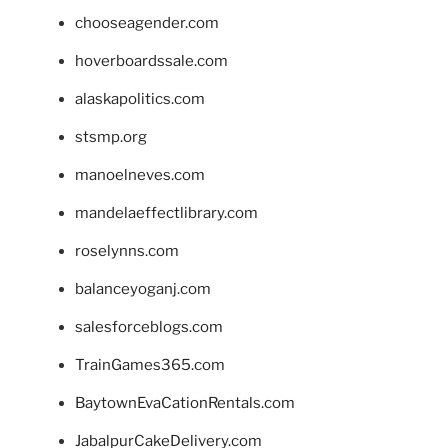
chooseagender.com
hoverboardssale.com
alaskapolitics.com
stsmp.org
manoelneves.com
mandelaeffectlibrary.com
roselynns.com
balanceyoganj.com
salesforceblogs.com
TrainGames365.com
BaytownEvaCationRentals.com
JabalpurCakeDelivery.com