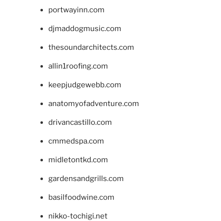
portwayinn.com
djmaddogmusic.com
thesoundarchitects.com
allin1roofing.com
keepjudgewebb.com
anatomyofadventure.com
drivancastillo.com
cmmedspa.com
midletontkd.com
gardensandgrills.com
basilfoodwine.com
nikko-tochigi.net