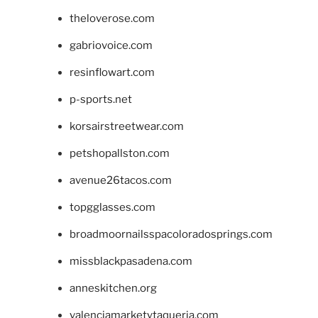
theloverose.com
gabriovoice.com
resinflowart.com
p-sports.net
korsairstreetwear.com
petshopallston.com
avenue26tacos.com
topgglasses.com
broadmoornailsspacoloradosprings.com
missblackpasadena.com
anneskitchen.org
valenciamarketytaqueria.com