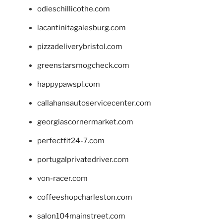
odieschillicothe.com
lacantinitagalesburg.com
pizzadeliverybristol.com
greenstarsmogcheck.com
happypawspl.com
callahansautoservicecenter.com
georgiascornermarket.com
perfectfit24-7.com
portugalprivatedriver.com
von-racer.com
coffeeshopcharleston.com
salon104mainstreet.com