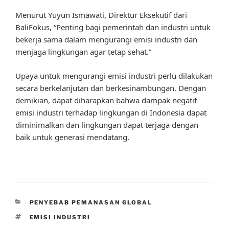
Menurut Yuyun Ismawati, Direktur Eksekutif dari
BaliFokus, “Penting bagi pemerintah dan industri untuk
bekerja sama dalam mengurangi emisi industri dan
menjaga lingkungan agar tetap sehat.”
Upaya untuk mengurangi emisi industri perlu dilakukan
secara berkelanjutan dan berkesinambungan. Dengan
demikian, dapat diharapkan bahwa dampak negatif
emisi industri terhadap lingkungan di Indonesia dapat
diminimalkan dan lingkungan dapat terjaga dengan
baik untuk generasi mendatang.
CATEGORIES
PENYEBAB PEMANASAN GLOBAL
TAGS
EMISI INDUSTRI