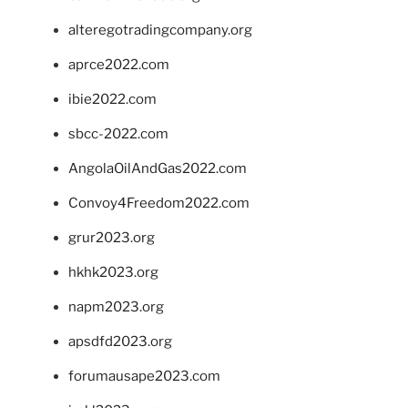
alteregotradingcompany.org
aprce2022.com
ibie2022.com
sbcc-2022.com
AngolaOilAndGas2022.com
Convoy4Freedom2022.com
grur2023.org
hkhk2023.org
napm2023.org
apsdfd2023.org
forumausape2023.com