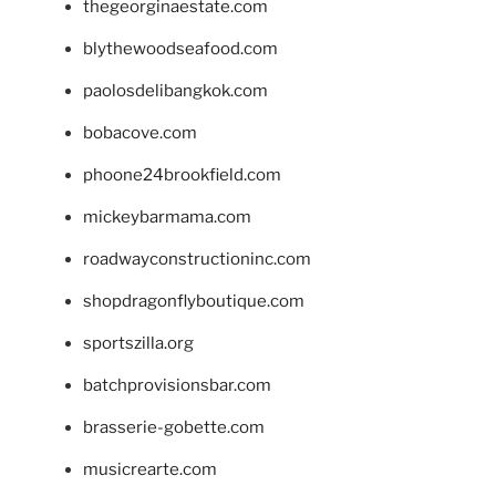
thegeorginaestate.com
blythewoodseafood.com
paolosdelibangkok.com
bobacove.com
phoone24brookfield.com
mickeybarmama.com
roadwayconstructioninc.com
shopdragonflyboutique.com
sportszilla.org
batchprovisionsbar.com
brasserie-gobette.com
musicrearte.com