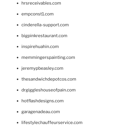
hrsreceivables.com
empconst1.com
cinderella-support.com
bigpinkrestaurant.com
inspirehuahin.com
memmingerspainting.com
jeremypbeasley.com
thesandwichdepotcos.com
drgiggleshouseofpain.com
hotflashdesigns.com
garagenadeau.com
lifestylechauffeurservice.com