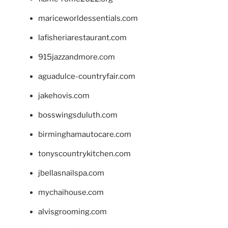
mariceworldessentials.com
lafisheriarestaurant.com
915jazzandmore.com
aguadulce-countryfair.com
jakehovis.com
bosswingsduluth.com
birminghamautocare.com
tonyscountrykitchen.com
jbellasnailspa.com
mychaihouse.com
alvisgrooming.com