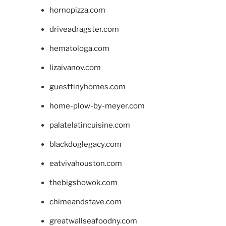
hornopizza.com
driveadragster.com
hematologa.com
lizaivanov.com
guesttinyhomes.com
home-plow-by-meyer.com
palatelatincuisine.com
blackdoglegacy.com
eatvivahouston.com
thebigshowok.com
chimeandstave.com
greatwallseafoodny.com