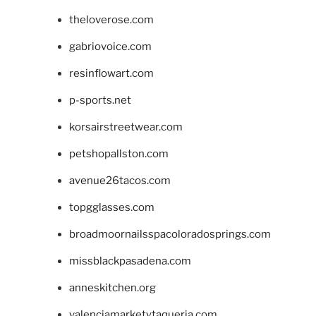
theloverose.com
gabriovoice.com
resinflowart.com
p-sports.net
korsairstreetwear.com
petshopallston.com
avenue26tacos.com
topgglasses.com
broadmoornailsspacoloradosprings.com
missblackpasadena.com
anneskitchen.org
valenciamarketytaqueria.com