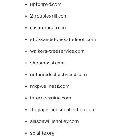
uptonpvd.com
2troublegrill.com
casateranga.com
sticksandstonesstudiooh.com
walkers-treeservice.com
shopmossi.com
untamedcollectivesd.com
mxpwellness.com
infernocanine.com
thepaperhousecollection.com
allisonwillisholley.com
solslite.org