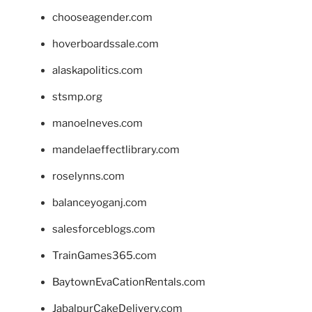
chooseagender.com
hoverboardssale.com
alaskapolitics.com
stsmp.org
manoelneves.com
mandelaeffectlibrary.com
roselynns.com
balanceyoganj.com
salesforceblogs.com
TrainGames365.com
BaytownEvaCationRentals.com
JabalpurCakeDelivery.com