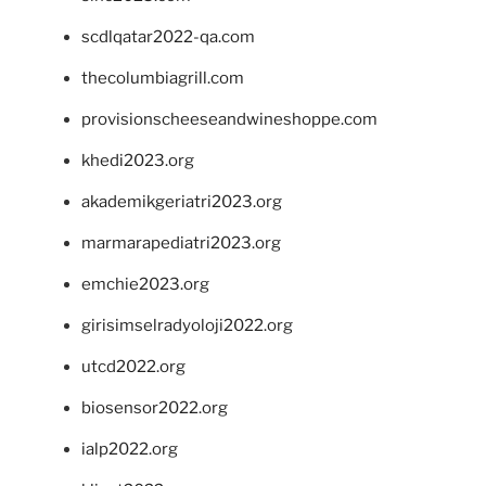
scdlqatar2022-qa.com
thecolumbiagrill.com
provisionscheeseandwineshoppe.com
khedi2023.org
akademikgeriatri2023.org
marmarapediatri2023.org
emchie2023.org
girisimselradyoloji2022.org
utcd2022.org
biosensor2022.org
ialp2022.org