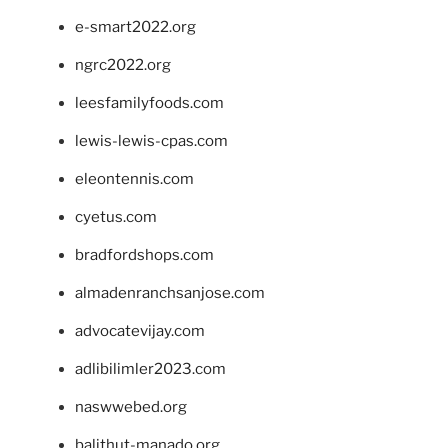
e-smart2022.org
ngrc2022.org
leesfamilyfoods.com
lewis-lewis-cpas.com
eleontennis.com
cyetus.com
bradfordshops.com
almadenranchsanjose.com
advocatevijay.com
adlibilimler2023.com
naswwebed.org
balithut-manado.org