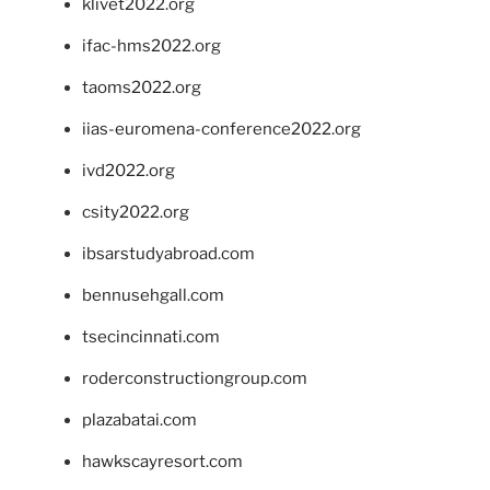
klivet2022.org
ifac-hms2022.org
taoms2022.org
iias-euromena-conference2022.org
ivd2022.org
csity2022.org
ibsarstudyabroad.com
bennusehgall.com
tsecincinnati.com
roderconstructiongroup.com
plazabatai.com
hawkscayresort.com