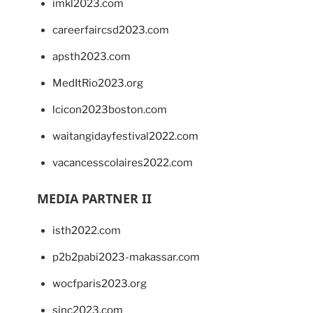
imkl2023.com
careerfaircsd2023.com
apsth2023.com
MedItRio2023.org
lcicon2023boston.com
waitangidayfestival2022.com
vacancesscolaires2022.com
MEDIA PARTNER II
isth2022.com
p2b2pabi2023-makassar.com
wocfparis2023.org
sinc2023.com