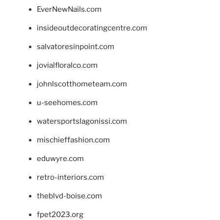
EverNewNails.com
insideoutdecoratingcentre.com
salvatoresinpoint.com
jovialfloralco.com
johnlscotthometeam.com
u-seehomes.com
watersportslagonissi.com
mischieffashion.com
eduwyre.com
retro-interiors.com
theblvd-boise.com
fpet2023.org