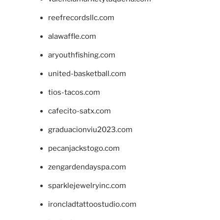
reefrecordsllc.com
alawaffle.com
aryouthfishing.com
united-basketball.com
tios-tacos.com
cafecito-satx.com
graduacionviu2023.com
pecanjackstogo.com
zengardendayspa.com
sparklejewelryinc.com
ironcladtattoostudio.com