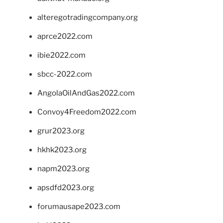
alteregotradingcompany.org
aprce2022.com
ibie2022.com
sbcc-2022.com
AngolaOilAndGas2022.com
Convoy4Freedom2022.com
grur2023.org
hkhk2023.org
napm2023.org
apsdfd2023.org
forumausape2023.com