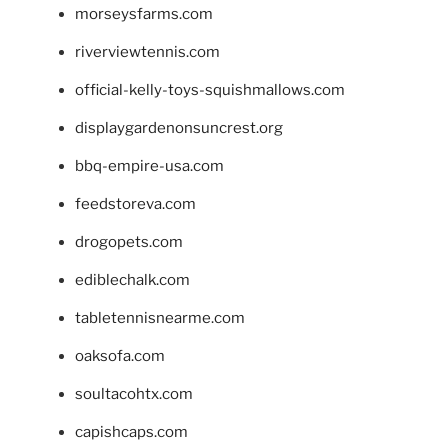
morseysfarms.com
riverviewtennis.com
official-kelly-toys-squishmallows.com
displaygardenonsuncrest.org
bbq-empire-usa.com
feedstoreva.com
drogopets.com
ediblechalk.com
tabletennisnearme.com
oaksofa.com
soultacohtx.com
capishcaps.com