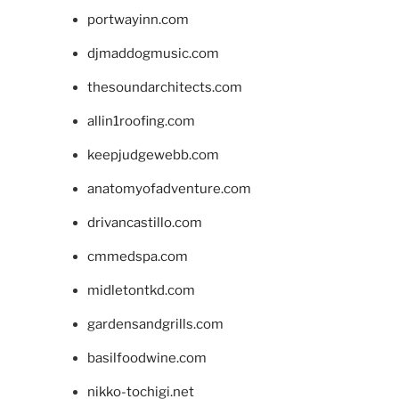
portwayinn.com
djmaddogmusic.com
thesoundarchitects.com
allin1roofing.com
keepjudgewebb.com
anatomyofadventure.com
drivancastillo.com
cmmedspa.com
midletontkd.com
gardensandgrills.com
basilfoodwine.com
nikko-tochigi.net