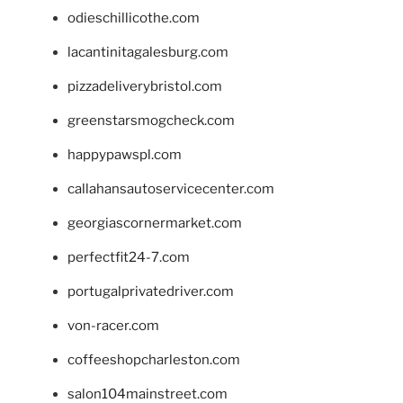
odieschillicothe.com
lacantinitagalesburg.com
pizzadeliverybristol.com
greenstarsmogcheck.com
happypawspl.com
callahansautoservicecenter.com
georgiascornermarket.com
perfectfit24-7.com
portugalprivatedriver.com
von-racer.com
coffeeshopcharleston.com
salon104mainstreet.com