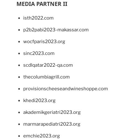
MEDIA PARTNER II
isth2022.com
p2b2pabi2023-makassar.com
wocfparis2023.org
sinc2023.com
scdlqatar2022-qa.com
thecolumbiagrill.com
provisionscheeseandwineshoppe.com
khedi2023.org
akademikgeriatri2023.org
marmarapediatri2023.org
emchie2023.org