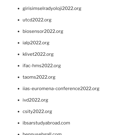
girisimselradyoloji2022.org
utcd2022.org
biosensor2022.org
ialp2022.org
klivet2022.org
ifac-hms2022.org
taoms2022.org
iias-euromena-conference2022.org
ivd2022.org
csity2022.org
ibsarstudyabroad.com
bennusehgall.com