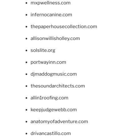
mxpwellness.com
infernocanine.com
thepaperhousecollection.com
allisonwillisholley.com
solslite.org
portwayinn.com
djmaddogmusic.com
thesoundarchitects.com
allin1roofing.com
keepjudgewebb.com
anatomyofadventure.com
drivancastillo.com