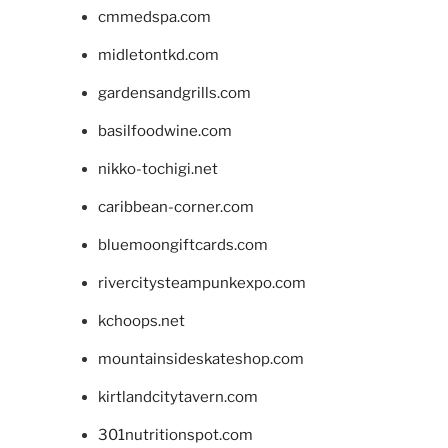
cmmedspa.com
midletontkd.com
gardensandgrills.com
basilfoodwine.com
nikko-tochigi.net
caribbean-corner.com
bluemoongiftcards.com
rivercitysteampunkexpo.com
kchoops.net
mountainsideskateshop.com
kirtlandcitytavern.com
301nutritionspot.com