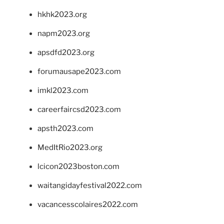
hkhk2023.org
napm2023.org
apsdfd2023.org
forumausape2023.com
imkl2023.com
careerfaircsd2023.com
apsth2023.com
MedItRio2023.org
lcicon2023boston.com
waitangidayfestival2022.com
vacancesscolaires2022.com