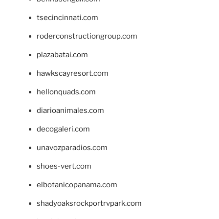
tsecincinnati.com
roderconstructiongroup.com
plazabatai.com
hawkscayresort.com
hellonquads.com
diarioanimales.com
decogaleri.com
unavozparadios.com
shoes-vert.com
elbotanicopanama.com
shadyoaksrockportrvpark.com