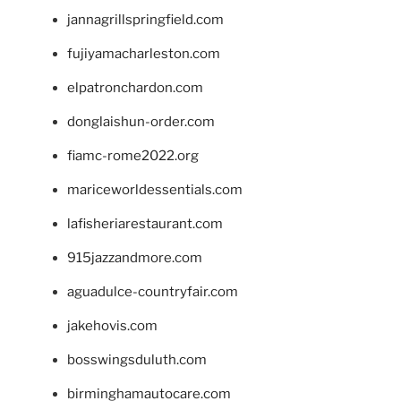
jannagrillspringfield.com
fujiyamacharleston.com
elpatronchardon.com
donglaishun-order.com
fiamc-rome2022.org
mariceworldessentials.com
lafisheriarestaurant.com
915jazzandmore.com
aguadulce-countryfair.com
jakehovis.com
bosswingsduluth.com
birminghamautocare.com