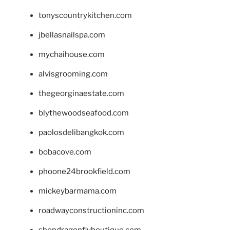
tonyscountrykitchen.com
jbellasnailspa.com
mychaihouse.com
alvisgrooming.com
thegeorginaestate.com
blythewoodseafood.com
paolosdelibangkok.com
bobacove.com
phoone24brookfield.com
mickeybarmama.com
roadwayconstructioninc.com