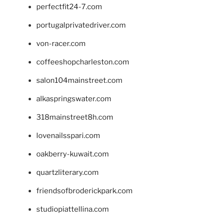
perfectfit24-7.com
portugalprivatedriver.com
von-racer.com
coffeeshopcharleston.com
salon104mainstreet.com
alkaspringswater.com
318mainstreet8h.com
lovenailsspari.com
oakberry-kuwait.com
quartzliterary.com
friendsofbroderickpark.com
studiopiattellina.com