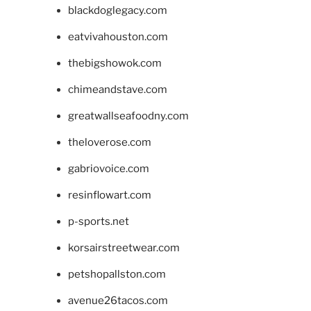
blackdoglegacy.com
eatvivahouston.com
thebigshowok.com
chimeandstave.com
greatwallseafoodny.com
theloverose.com
gabriovoice.com
resinflowart.com
p-sports.net
korsairstreetwear.com
petshopallston.com
avenue26tacos.com