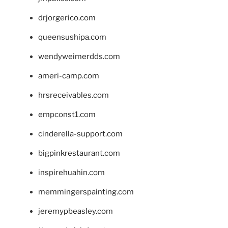
drjorgerico.com
queensushipa.com
wendyweimerdds.com
ameri-camp.com
hrsreceivables.com
empconst1.com
cinderella-support.com
bigpinkrestaurant.com
inspirehuahin.com
memmingerspainting.com
jeremypbeasley.com