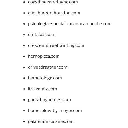
coastlinecateringnc.com
cuesburgershouston.com
psicologiaespecializadaencampeche.com
dmtacos.com
crescentstreetprinting.com
hornopizza.com
driveadragster.com
hematologa.com
lizaivanov.com
guesttinyhomes.com
home-plow-by-meyer.com
palatelatincuisine.com