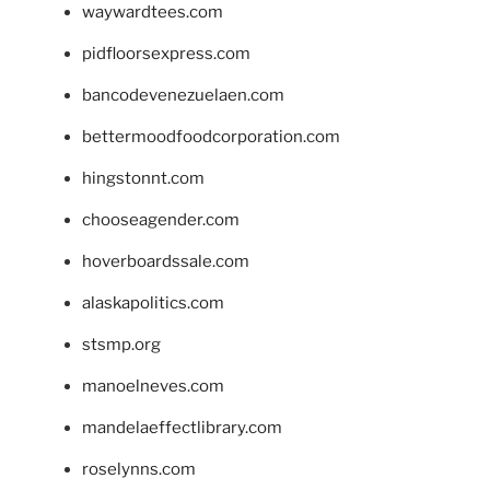
waywardtees.com
pidfloorsexpress.com
bancodevenezuelaen.com
bettermoodfoodcorporation.com
hingstonnt.com
chooseagender.com
hoverboardssale.com
alaskapolitics.com
stsmp.org
manoelneves.com
mandelaeffectlibrary.com
roselynns.com