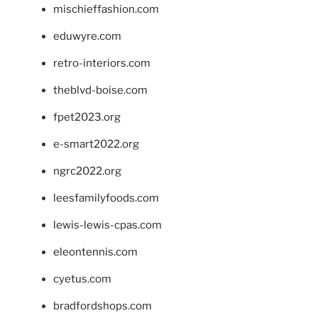
mischieffashion.com
eduwyre.com
retro-interiors.com
theblvd-boise.com
fpet2023.org
e-smart2022.org
ngrc2022.org
leesfamilyfoods.com
lewis-lewis-cpas.com
eleontennis.com
cyetus.com
bradfordshops.com