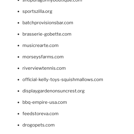
shopdragonflyboutique.com
sportszilla.org
batchprovisionsbar.com
brasserie-gobette.com
musicrearte.com
morseysfarms.com
riverviewtennis.com
official-kelly-toys-squishmallows.com
displaygardenonsuncrest.org
bbq-empire-usa.com
feedstoreva.com
drogopets.com