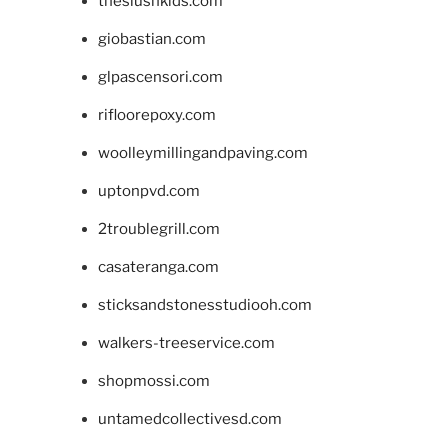
theslushkids.com
giobastian.com
glpascensori.com
rifloorepoxy.com
woolleymillingandpaving.com
uptonpvd.com
2troublegrill.com
casateranga.com
sticksandstonesstudiooh.com
walkers-treeservice.com
shopmossi.com
untamedcollectivesd.com