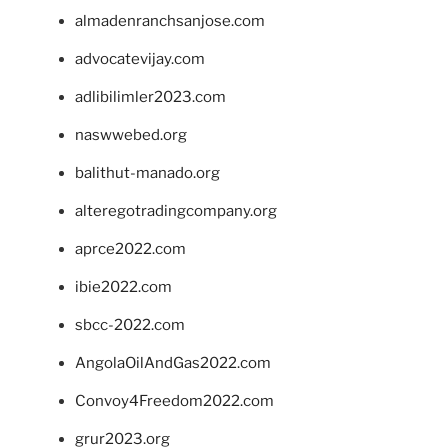
almadenranchsanjose.com
advocatevijay.com
adlibilimler2023.com
naswwebed.org
balithut-manado.org
alteregotradingcompany.org
aprce2022.com
ibie2022.com
sbcc-2022.com
AngolaOilAndGas2022.com
Convoy4Freedom2022.com
grur2023.org