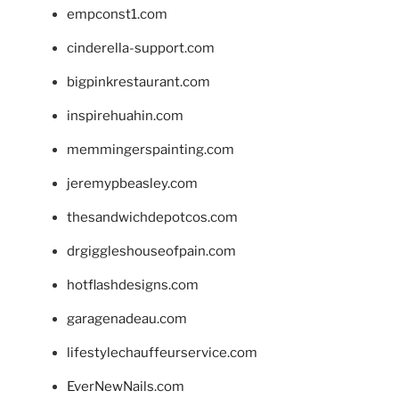
empconst1.com
cinderella-support.com
bigpinkrestaurant.com
inspirehuahin.com
memmingerspainting.com
jeremypbeasley.com
thesandwichdepotcos.com
drgiggleshouseofpain.com
hotflashdesigns.com
garagenadeau.com
lifestylechauffeurservice.com
EverNewNails.com