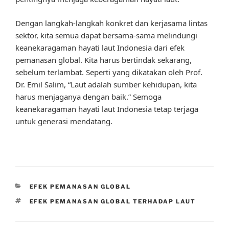
Dengan langkah-langkah konkret dan kerjasama lintas
sektor, kita semua dapat bersama-sama melindungi
keanekaragaman hayati laut Indonesia dari efek
pemanasan global. Kita harus bertindak sekarang,
sebelum terlambat. Seperti yang dikatakan oleh Prof.
Dr. Emil Salim, “Laut adalah sumber kehidupan, kita
harus menjaganya dengan baik.” Semoga
keanekaragaman hayati laut Indonesia tetap terjaga
untuk generasi mendatang.
CATEGORIES
EFEK PEMANASAN GLOBAL
TAGS
EFEK PEMANASAN GLOBAL TERHADAP LAUT