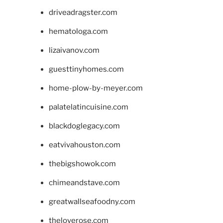
driveadragster.com
hematologa.com
lizaivanov.com
guesttinyhomes.com
home-plow-by-meyer.com
palatelatincuisine.com
blackdoglegacy.com
eatvivahouston.com
thebigshowok.com
chimeandstave.com
greatwallseafoodny.com
theloverose.com