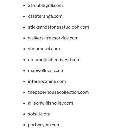
2troublegrill.com
casateranga.com
sticksandstonesstudiooh.com
walkers-treeservice.com
shopmossi.com
untamedcollectivesd.com
mxpwellness.com
infernocanine.com
thepaperhousecollection.com
allisonwillisholley.com
solslite.org
portwayinn.com