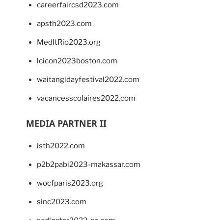
careerfaircsd2023.com
apsth2023.com
MedItRio2023.org
lcicon2023boston.com
waitangidayfestival2022.com
vacancesscolaires2022.com
MEDIA PARTNER II
isth2022.com
p2b2pabi2023-makassar.com
wocfparis2023.org
sinc2023.com