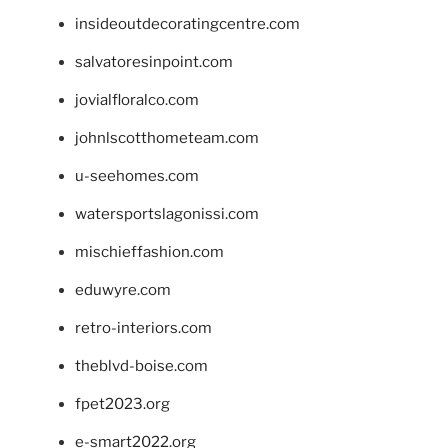
insideoutdecoratingcentre.com
salvatoresinpoint.com
jovialfloralco.com
johnlscotthometeam.com
u-seehomes.com
watersportslagonissi.com
mischieffashion.com
eduwyre.com
retro-interiors.com
theblvd-boise.com
fpet2023.org
e-smart2022.org