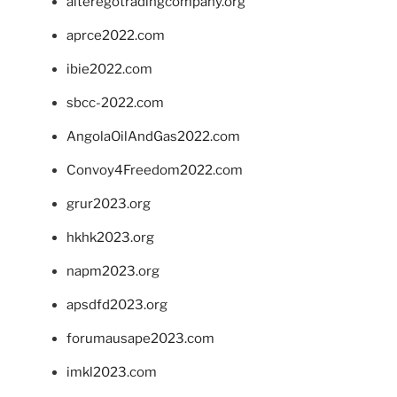
alteregotradingcompany.org
aprce2022.com
ibie2022.com
sbcc-2022.com
AngolaOilAndGas2022.com
Convoy4Freedom2022.com
grur2023.org
hkhk2023.org
napm2023.org
apsdfd2023.org
forumausape2023.com
imkl2023.com