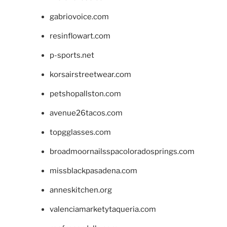
gabriovoice.com
resinflowart.com
p-sports.net
korsairstreetwear.com
petshopallston.com
avenue26tacos.com
topgglasses.com
broadmoornailsspacoloradosprings.com
missblackpasadena.com
anneskitchen.org
valenciamarketytaqueria.com