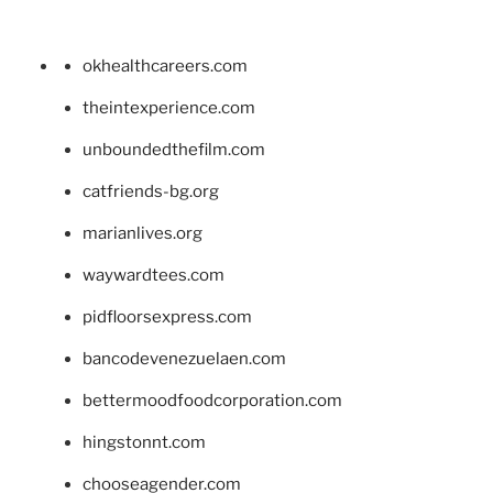
okhealthcareers.com
theintexperience.com
unboundedthefilm.com
catfriends-bg.org
marianlives.org
waywardtees.com
pidfloorsexpress.com
bancodevenezuelaen.com
bettermoodfoodcorporation.com
hingstonnt.com
chooseagender.com