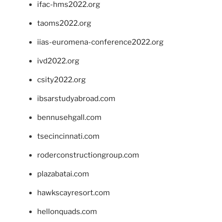
ifac-hms2022.org
taoms2022.org
iias-euromena-conference2022.org
ivd2022.org
csity2022.org
ibsarstudyabroad.com
bennusehgall.com
tsecincinnati.com
roderconstructiongroup.com
plazabatai.com
hawkscayresort.com
hellonquads.com