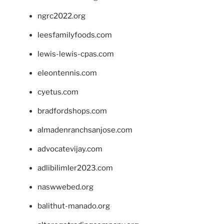
ngrc2022.org
leesfamilyfoods.com
lewis-lewis-cpas.com
eleontennis.com
cyetus.com
bradfordshops.com
almadenranchsanjose.com
advocatevijay.com
adlibilimler2023.com
naswwebed.org
balithut-manado.org