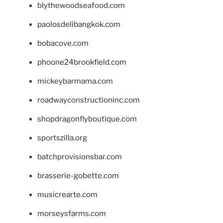
blythewoodseafood.com
paolosdelibangkok.com
bobacove.com
phoone24brookfield.com
mickeybarmama.com
roadwayconstructioninc.com
shopdragonflyboutique.com
sportszilla.org
batchprovisionsbar.com
brasserie-gobette.com
musicrearte.com
morseysfarms.com