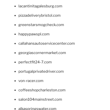
lacantinitagalesburg.com
pizzadeliverybristol.com
greenstarsmogcheck.com
happypawspl.com
callahansautoservicecenter.com
georgiascornermarket.com
perfectfit24-7.com
portugalprivatedriver.com
von-racer.com
coffeeshopcharleston.com
salon104mainstreet.com
alkaspringswater.com