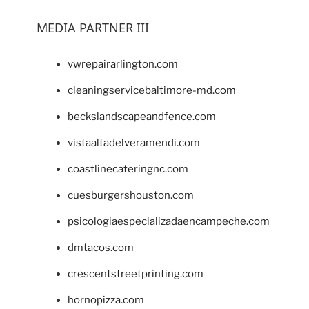
MEDIA PARTNER III
vwrepairarlington.com
cleaningservicebaltimore-md.com
beckslandscapeandfence.com
vistaaltadelveramendi.com
coastlinecateringnc.com
cuesburgershouston.com
psicologiaespecializadaencampeche.com
dmtacos.com
crescentstreetprinting.com
hornopizza.com