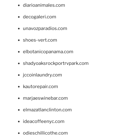
diarioanimales.com
decogaleri.com
unavozparadios.com
shoes-vert.com
elbotanicopanama.com
shadyoaksrockportrvpark.com
jccoinlaundry.com
kautorepair.com
marjaeswinebar.com
elmazatlanclinton.com
ideacoffeenyc.com
odieschillicothe.com