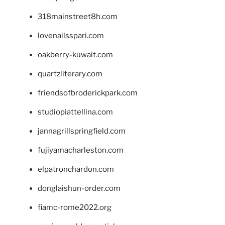
318mainstreet8h.com
lovenailsspari.com
oakberry-kuwait.com
quartzliterary.com
friendsofbroderickpark.com
studiopiattellina.com
jannagrillspringfield.com
fujiyamacharleston.com
elpatronchardon.com
donglaishun-order.com
fiamc-rome2022.org