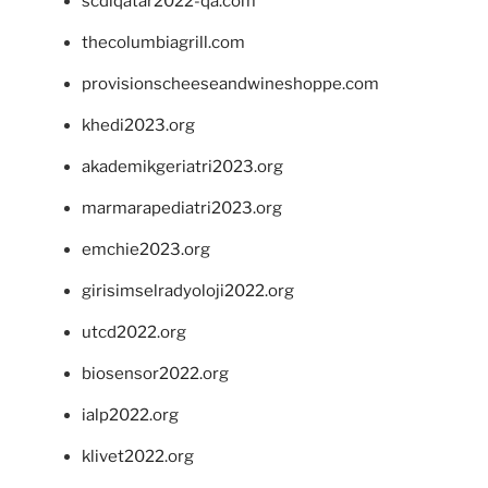
scdlqatar2022-qa.com
thecolumbiagrill.com
provisionscheeseandwineshoppe.com
khedi2023.org
akademikgeriatri2023.org
marmarapediatri2023.org
emchie2023.org
girisimselradyoloji2022.org
utcd2022.org
biosensor2022.org
ialp2022.org
klivet2022.org