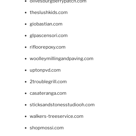
olivesburgberrypatch.com
theslushkids.com
giobastian.com
glpascensori.com
rifloorepoxy.com
woolleymillingandpaving.com
uptonpvd.com
2troublegrill.com
casateranga.com
sticksandstonesstudiooh.com
walkers-treeservice.com
shopmossi.com