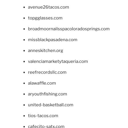
avenue26tacos.com
topgglasses.com
broadmoornailsspacoloradosprings.com
missblackpasadena.com
anneskitchen.org
valenciamarketytaqueria.com
reefrecordsllc.com
alawaffle.com
aryouthfishing.com
united-basketball.com
tios-tacos.com
cafecito-satx.com