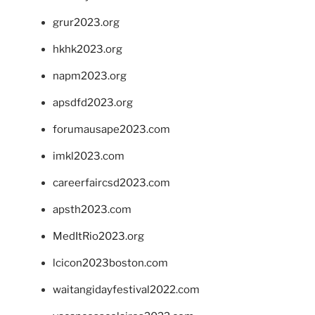
grur2023.org
hkhk2023.org
napm2023.org
apsdfd2023.org
forumausape2023.com
imkl2023.com
careerfaircsd2023.com
apsth2023.com
MedItRio2023.org
lcicon2023boston.com
waitangidayfestival2022.com