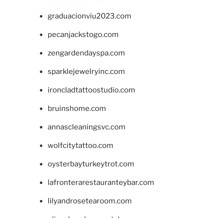
graduacionviu2023.com
pecanjackstogo.com
zengardendayspa.com
sparklejewelryinc.com
ironcladtattoostudio.com
bruinshome.com
annascleaningsvc.com
wolfcitytattoo.com
oysterbayturkeytrot.com
lafronterarestauranteybar.com
lilyandrosetearoom.com