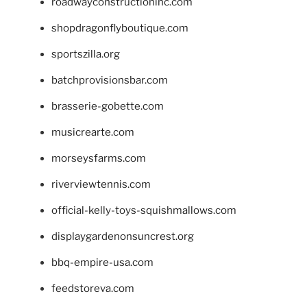
roadwayconstructioninc.com
shopdragonflyboutique.com
sportszilla.org
batchprovisionsbar.com
brasserie-gobette.com
musicrearte.com
morseysfarms.com
riverviewtennis.com
official-kelly-toys-squishmallows.com
displaygardenonsuncrest.org
bbq-empire-usa.com
feedstoreva.com