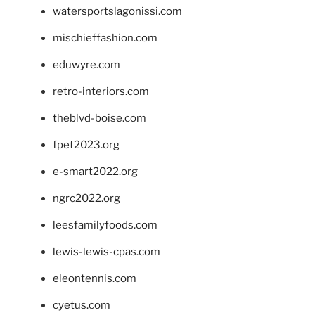
watersportslagonissi.com
mischieffashion.com
eduwyre.com
retro-interiors.com
theblvd-boise.com
fpet2023.org
e-smart2022.org
ngrc2022.org
leesfamilyfoods.com
lewis-lewis-cpas.com
eleontennis.com
cyetus.com