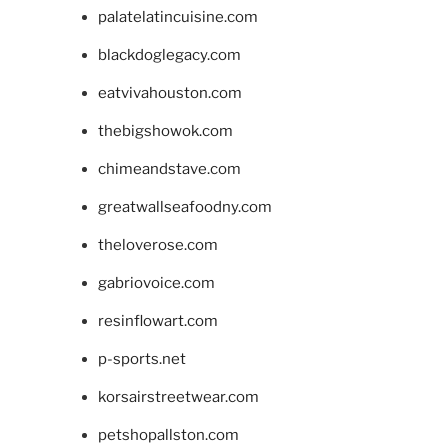
palatelatincuisine.com
blackdoglegacy.com
eatvivahouston.com
thebigshowok.com
chimeandstave.com
greatwallseafoodny.com
theloverose.com
gabriovoice.com
resinflowart.com
p-sports.net
korsairstreetwear.com
petshopallston.com