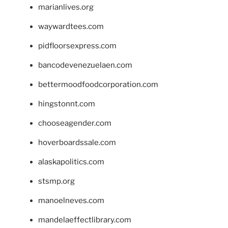
marianlives.org
waywardtees.com
pidfloorsexpress.com
bancodevenezuelaen.com
bettermoodfoodcorporation.com
hingstonnt.com
chooseagender.com
hoverboardssale.com
alaskapolitics.com
stsmp.org
manoelneves.com
mandelaeffectlibrary.com