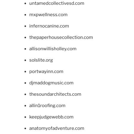
untamedcollectivesd.com
mxpwellness.com
infernocanine.com
thepaperhousecollection.com
allisonwillisholley.com
solslite.org
portwayinn.com
djmaddogmusic.com
thesoundarchitects.com
allin1roofing.com
keepjudgewebb.com
anatomyofadventure.com