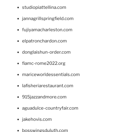
studiopiattellina.com
jannagrillspringfield.com
fujiyamacharleston.com
elpatronchardon.com
donglaishun-order.com
fiamc-rome2022.org
mariceworldessentials.com
lafisheriarestaurant.com
915jazzandmore.com
aguadulce-countryfair.com
jakehovis.com
bosswingsduluth.com