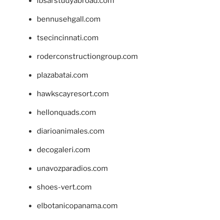
ibsarstudyabroad.com
bennusehgall.com
tsecincinnati.com
roderconstructiongroup.com
plazabatai.com
hawkscayresort.com
hellonquads.com
diarioanimales.com
decogaleri.com
unavozparadios.com
shoes-vert.com
elbotanicopanama.com