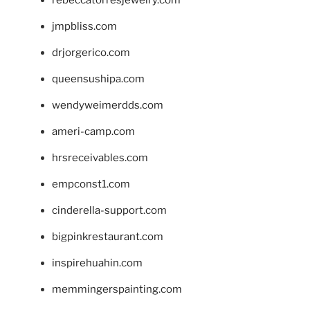
jmpbliss.com
drjorgerico.com
queensushipa.com
wendyweimerdds.com
ameri-camp.com
hrsreceivables.com
empconst1.com
cinderella-support.com
bigpinkrestaurant.com
inspirehuahin.com
memmingerspainting.com