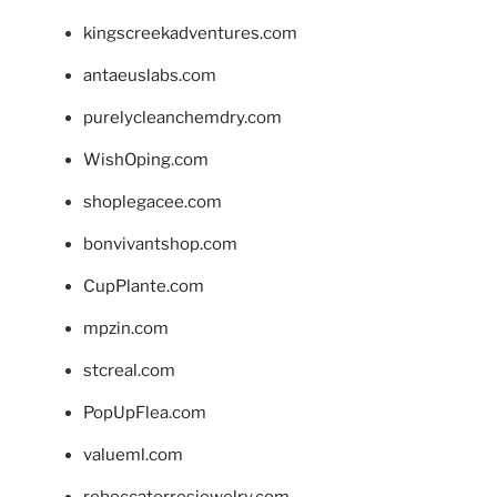
kingscreekadventures.com
antaeuslabs.com
purelycleanchemdry.com
WishOping.com
shoplegacee.com
bonvivantshop.com
CupPlante.com
mpzin.com
stcreal.com
PopUpFlea.com
valueml.com
rebeccatorresjewelry.com