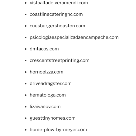
vistaaltadelveramendi.com
coastlinecateringnc.com
cuesburgershouston.com
psicologiaespecializadaencampeche.com
dmtacos.com
crescentstreetprinting.com
hornopizza.com
driveadragster.com
hematologa.com
lizaivanov.com
guesttinyhomes.com
home-plow-by-meyer.com