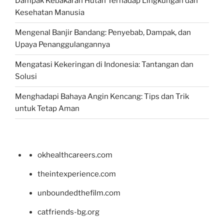
Dampak Kebakaran Hutan Terhadap Lingkungan dan
Kesehatan Manusia
Mengenal Banjir Bandang: Penyebab, Dampak, dan
Upaya Penanggulangannya
Mengatasi Kekeringan di Indonesia: Tantangan dan
Solusi
Menghadapi Bahaya Angin Kencang: Tips dan Trik
untuk Tetap Aman
okhealthcareers.com
theintexperience.com
unboundedthefilm.com
catfriends-bg.org