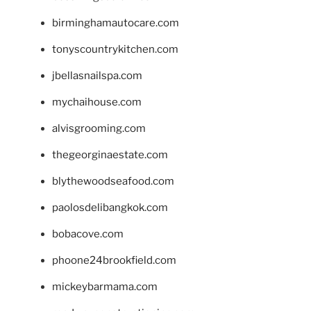
birminghamautocare.com
tonyscountrykitchen.com
jbellasnailspa.com
mychaihouse.com
alvisgrooming.com
thegeorginaestate.com
blythewoodseafood.com
paolosdelibangkok.com
bobacove.com
phoone24brookfield.com
mickeybarmama.com