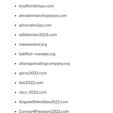
bradfordshops.com
almadenranchsanjose.com
advocatevijay.com
adlibilimler2023.com
naswwebed.org
balithut-manado.org
alteregotradingcompany.org
aprce2022.com
ibie2022.com
sbcc-2022.com
AngolaOilAndGas2022.com
Convoy4Freedom2022.com