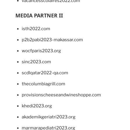
vacancesscolaires2022.com
MEDIA PARTNER II
isth2022.com
p2b2pabi2023-makassar.com
wocfparis2023.org
sinc2023.com
scdlqatar2022-qa.com
thecolumbiagrill.com
provisionscheeseandwineshoppe.com
khedi2023.org
akademikgeriatri2023.org
marmarapediatri2023.org