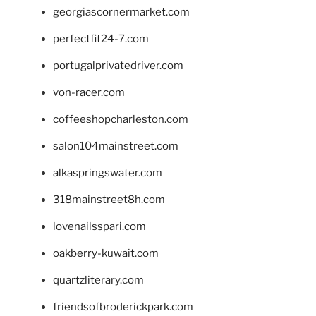
georgiascornermarket.com
perfectfit24-7.com
portugalprivatedriver.com
von-racer.com
coffeeshopcharleston.com
salon104mainstreet.com
alkaspringswater.com
318mainstreet8h.com
lovenailsspari.com
oakberry-kuwait.com
quartzliterary.com
friendsofbroderickpark.com