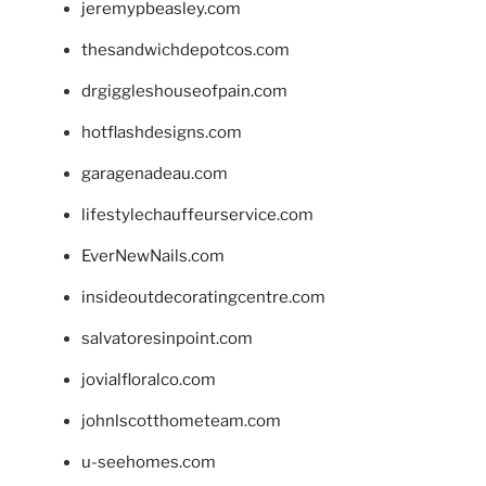
jeremypbeasley.com
thesandwichdepotcos.com
drgiggleshouseofpain.com
hotflashdesigns.com
garagenadeau.com
lifestylechauffeurservice.com
EverNewNails.com
insideoutdecoratingcentre.com
salvatoresinpoint.com
jovialfloralco.com
johnlscotthometeam.com
u-seehomes.com