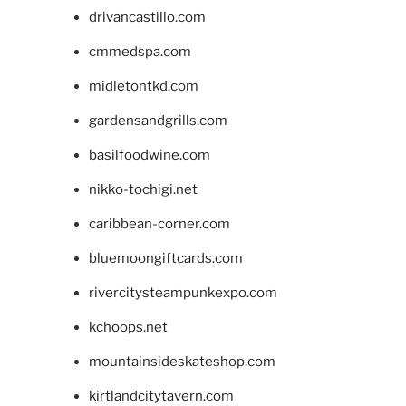
drivancastillo.com
cmmedspa.com
midletontkd.com
gardensandgrills.com
basilfoodwine.com
nikko-tochigi.net
caribbean-corner.com
bluemoongiftcards.com
rivercitysteampunkexpo.com
kchoops.net
mountainsideskateshop.com
kirtlandcitytavern.com