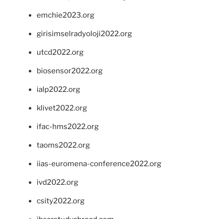
emchie2023.org
girisimselradyoloji2022.org
utcd2022.org
biosensor2022.org
ialp2022.org
klivet2022.org
ifac-hms2022.org
taoms2022.org
iias-euromena-conference2022.org
ivd2022.org
csity2022.org