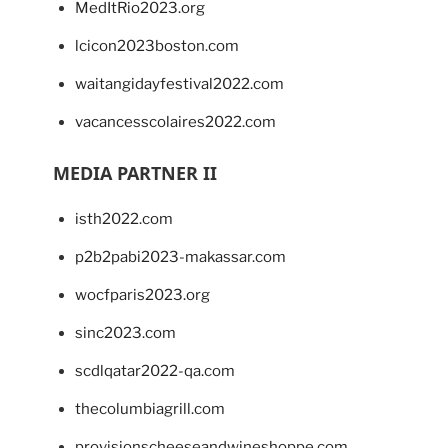
MedItRio2023.org
lcicon2023boston.com
waitangidayfestival2022.com
vacancesscolaires2022.com
MEDIA PARTNER II
isth2022.com
p2b2pabi2023-makassar.com
wocfparis2023.org
sinc2023.com
scdlqatar2022-qa.com
thecolumbiagrill.com
provisionscheeseandwineshoppe.com