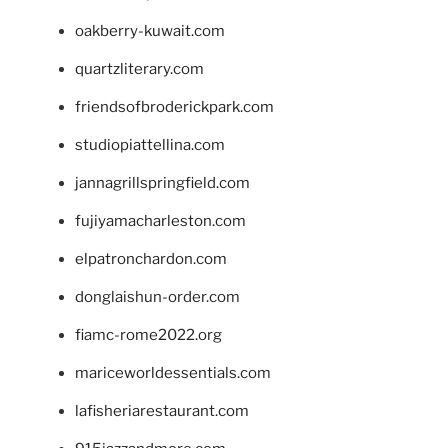
oakberry-kuwait.com
quartzliterary.com
friendsofbroderickpark.com
studiopiattellina.com
jannagrillspringfield.com
fujiyamacharleston.com
elpatronchardon.com
donglaishun-order.com
fiamc-rome2022.org
mariceworldessentials.com
lafisheriarestaurant.com