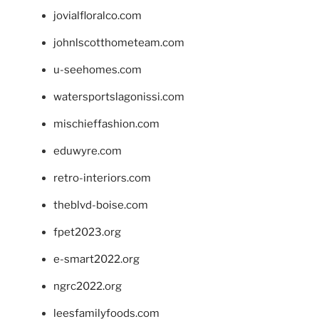
jovialfloralco.com
johnlscotthometeam.com
u-seehomes.com
watersportslagonissi.com
mischieffashion.com
eduwyre.com
retro-interiors.com
theblvd-boise.com
fpet2023.org
e-smart2022.org
ngrc2022.org
leesfamilyfoods.com