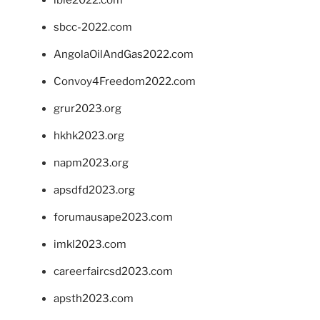
sbcc-2022.com
AngolaOilAndGas2022.com
Convoy4Freedom2022.com
grur2023.org
hkhk2023.org
napm2023.org
apsdfd2023.org
forumausape2023.com
imkl2023.com
careerfaircsd2023.com
apsth2023.com