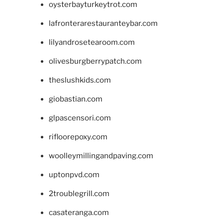
oysterbayturkeytrot.com
lafronterarestauranteybar.com
lilyandrosetearoom.com
olivesburgberrypatch.com
theslushkids.com
giobastian.com
glpascensori.com
rifloorepoxy.com
woolleymillingandpaving.com
uptonpvd.com
2troublegrill.com
casateranga.com