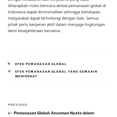
diharapkan risiko bencana akibat pemanasan global di
Indonesia dapat diminimalkan sehingga kehidupan
masyarakat dapat terlindungi dengan baik. Semua
pihak perlu berperan aktif dalam menjaga lingkungan
demi kesejahteraan bersama.
CATEGORIES
EFEK PEMANASAN GLOBAL
TAGS
EFEK PEMANASAN GLOBAL YANG SEMAKIN
MENINGKAT
Post
Previous
PREVIOUS
navigation
Post
Pemanasan Global: Ancaman Nyata dalam