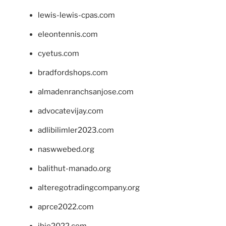
lewis-lewis-cpas.com
eleontennis.com
cyetus.com
bradfordshops.com
almadenranchsanjose.com
advocatevijay.com
adlibilimler2023.com
naswwebed.org
balithut-manado.org
alteregotradingcompany.org
aprce2022.com
ibie2022.com