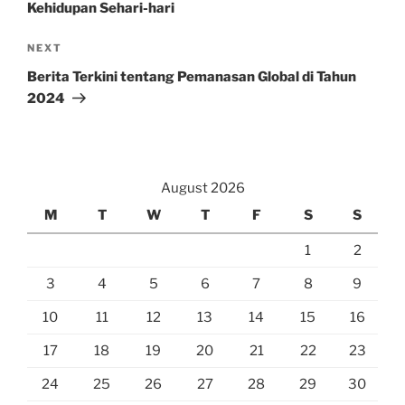
Kehidupan Sehari-hari
Next
NEXT
Post
Berita Terkini tentang Pemanasan Global di Tahun
2024
August 2026
M
T
W
T
F
S
S
1
2
3
4
5
6
7
8
9
10
11
12
13
14
15
16
17
18
19
20
21
22
23
24
25
26
27
28
29
30