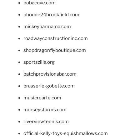
bobacove.com
phoone24brookfield.com
mickeybarmama.com
roadwayconstructioninc.com
shopdragonflyboutique.com
sportszilla.org
batchprovisionsbar.com
brasserie-gobette.com
musicrearte.com
morseysfarms.com
riverviewtennis.com
official-kelly-toys-squishmallows.com