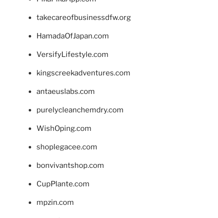
takecareofbusinessdfw.org
HamadaOfJapan.com
VersifyLifestyle.com
kingscreekadventures.com
antaeuslabs.com
purelycleanchemdry.com
WishOping.com
shoplegacee.com
bonvivantshop.com
CupPlante.com
mpzin.com