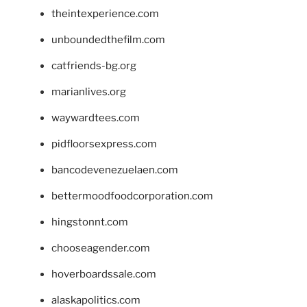
theintexperience.com
unboundedthefilm.com
catfriends-bg.org
marianlives.org
waywardtees.com
pidfloorsexpress.com
bancodevenezuelaen.com
bettermoodfoodcorporation.com
hingstonnt.com
chooseagender.com
hoverboardssale.com
alaskapolitics.com