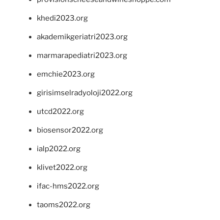
khedi2023.org
akademikgeriatri2023.org
marmarapediatri2023.org
emchie2023.org
girisimselradyoloji2022.org
utcd2022.org
biosensor2022.org
ialp2022.org
klivet2022.org
ifac-hms2022.org
taoms2022.org