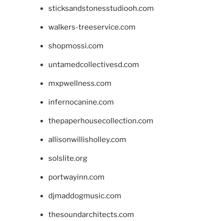
sticksandstonesstudiooh.com
walkers-treeservice.com
shopmossi.com
untamedcollectivesd.com
mxpwellness.com
infernocanine.com
thepaperhousecollection.com
allisonwillisholley.com
solslite.org
portwayinn.com
djmaddogmusic.com
thesoundarchitects.com