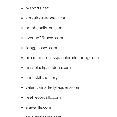
p-sports.net
korsairstreetwear.com
petshopallston.com
avenue26tacos.com
topgglasses.com
broadmoornailsspacoloradosprings.com
missblackpasadena.com
anneskitchen.org
valenciamarketytaqueria.com
reefrecordsllc.com
alawaffle.com