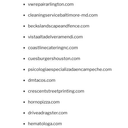
vwrepairarlington.com
cleaningservicebaltimore-md.com
beckslandscapeandfence.com
vistaaltadelveramendi.com
coastlinecateringnc.com
cuesburgershouston.com
psicologiaespecializadaencampeche.com
dmtacos.com
crescentstreetprinting.com
hornopizza.com
driveadragster.com
hematologa.com