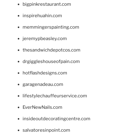
bigpinkrestaurant.com
inspirehuahin.com
memmingerspainting.com
jeremypbeasley.com
thesandwichdepotcos.com
drgiggleshouseofpain.com
hotflashdesigns.com
garagenadeau.com
lifestylechauffeurservice.com
EverNewNails.com
insideoutdecoratingcentre.com
salvatoresinpoint.com