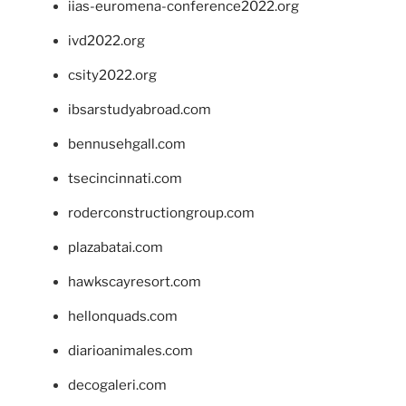
iias-euromena-conference2022.org
ivd2022.org
csity2022.org
ibsarstudyabroad.com
bennusehgall.com
tsecincinnati.com
roderconstructiongroup.com
plazabatai.com
hawkscayresort.com
hellonquads.com
diarioanimales.com
decogaleri.com