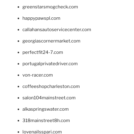
greenstarsmogcheck.com
happypawspl.com
callahansautoservicecenter.com
georgiascornermarket.com
perfectfit24-7.com
portugalprivatedriver.com
von-racer.com
coffeeshopcharleston.com
salon104mainstreet.com
alkaspringswater.com
318mainstreet8h.com
lovenailsspari.com