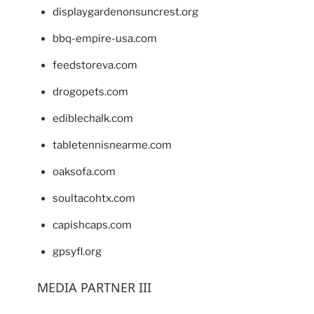
displaygardenonsuncrest.org
bbq-empire-usa.com
feedstoreva.com
drogopets.com
ediblechalk.com
tabletennisnearme.com
oaksofa.com
soultacohtx.com
capishcaps.com
gpsyfl.org
MEDIA PARTNER III