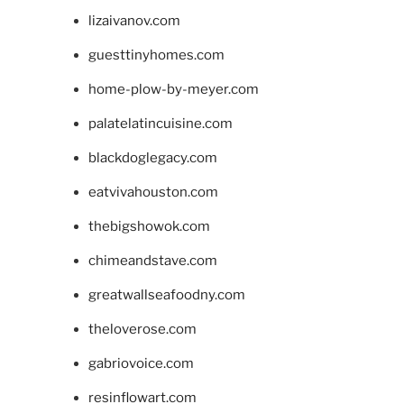
lizaivanov.com
guesttinyhomes.com
home-plow-by-meyer.com
palatelatincuisine.com
blackdoglegacy.com
eatvivahouston.com
thebigshowok.com
chimeandstave.com
greatwallseafoodny.com
theloverose.com
gabriovoice.com
resinflowart.com